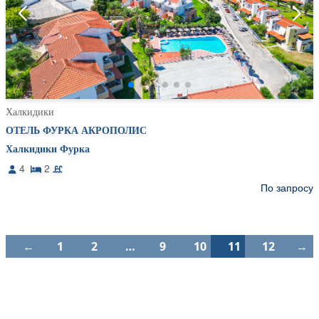
Халкидики
ОТЕЛЬ ФУРКА АКРОПОЛИС
Халкидики Фурка
4
2
По запросу
←
1
2
…
9
10
11
12
→