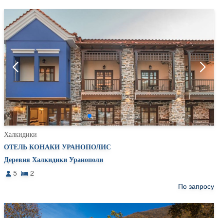
Халкидики
ОТЕЛЬ КОНАКИ УРАНОПОЛИС
Деревня Халкидики Уранополи
5
2
По запросу