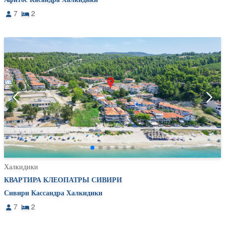
7
2
Халкидики
КВАРТИРА КЛЕОПАТРЫ СИВИРИ
Сивири Кассандра Халкидики
7
2