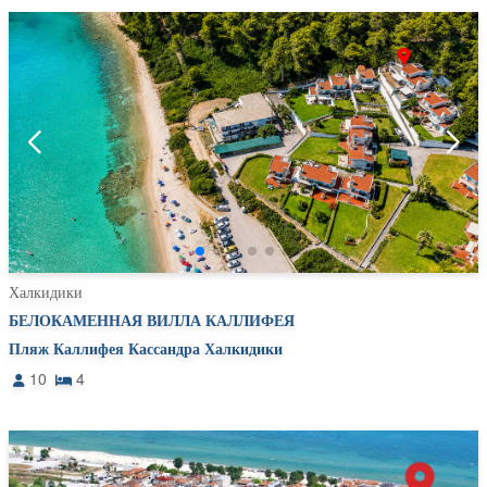
Халкидики
БЕЛОКАМЕННАЯ ВИЛЛА КАЛЛИФЕЯ
Пляж Каллифея Кассандра Халкидики
10
4