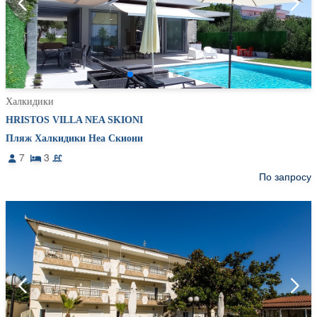
Халкидики
HRISTOS VILLA NEA SKIONI
Пляж Халкидики Неа Скиони
7
3
По запросу