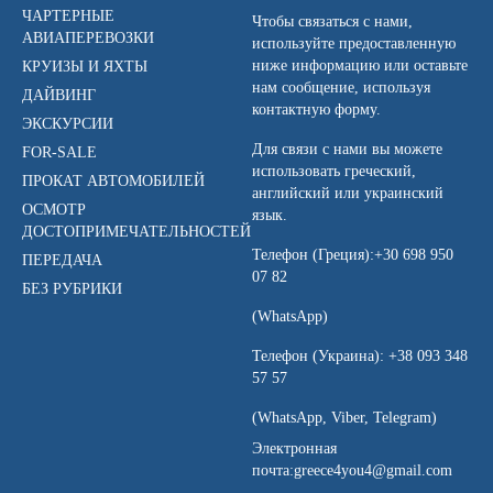
ЧАРТЕРНЫЕ
Чтобы связаться с нами,
АВИАПЕРЕВОЗКИ
используйте предоставленную
ниже информацию или оставьте
КРУИЗЫ И ЯХТЫ
нам сообщение, используя
ДАЙВИНГ
контактную форму.
ЭКСКУРСИИ
Для связи с нами вы можете
FOR-SALE
использовать греческий,
ПРОКАТ АВТОМОБИЛЕЙ
английский или украинский
ОСМОТР
язык.
ДОСТОПРИМЕЧАТЕЛЬНОСТЕЙ
Телефон (Греция):
+30 698 950
ПЕРЕДАЧА
07 82
БЕЗ РУБРИКИ
(WhatsApp)
Телефон (Украина):
+38 093 348
57 57
(WhatsApp, Viber, Telegram)
Электронная
почта:
greece4you4@gmail.com