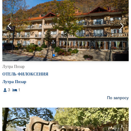
Лутра Позар
ОТЕЛЬ ФИЛОКСЕНИЯ
Лутра Позар
3
1
По запросу