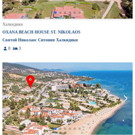
Халкидики
OXANA BEACH HOUSE ST. NIKOLAOS
Святой Николаос Ситония Халкидики
8
3