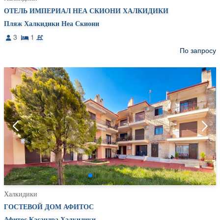
ОТЕЛЬ ИМПЕРИАЛ НЕА СКИОНИ ХАЛКИДИКИ
Пляж Халкидики Неа Скиони
3
1
По запросу
Халкидики
ГОСТЕВОЙ ДОМ АФИТОС
Афитос Касандра Халкидики