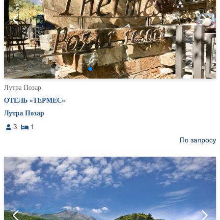
Лутра Позар
ОТЕЛЬ «ТЕРМЕС»
Лутра Позар
3
1
По запросу