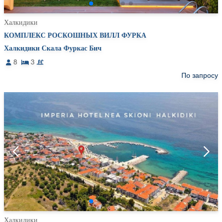
Халкидики
КОМПЛЕКС РОСКОШНЫХ ВИЛЛ ФУРКА
Халкидики Скала Фуркас Бич
8
3
По запросу
Халкидики