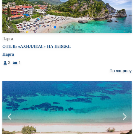
Парга
ОТЕЛЬ «АХИЛЛЕАС» НА ПЛЯЖЕ
Парга
3
1
По запросу