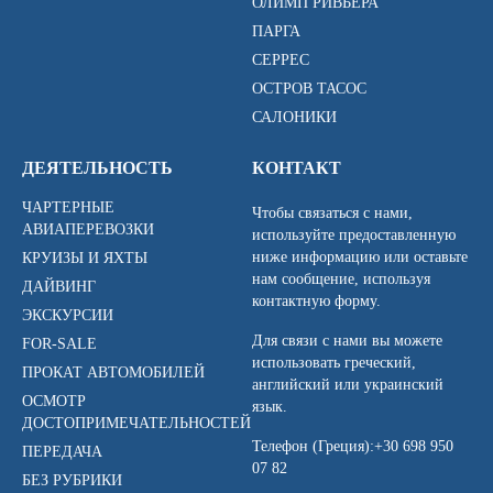
ОЛИМП РИВЬЕРА
ПАРГА
СЕРРЕС
ОСТРОВ ТАСОС
САЛОНИКИ
ДЕЯТЕЛЬНОСТЬ
КОНТАКТ
ЧАРТЕРНЫЕ
Чтобы связаться с нами,
АВИАПЕРЕВОЗКИ
используйте предоставленную
ниже информацию или оставьте
КРУИЗЫ И ЯХТЫ
нам сообщение, используя
ДАЙВИНГ
контактную форму.
ЭКСКУРСИИ
Для связи с нами вы можете
FOR-SALE
использовать греческий,
ПРОКАТ АВТОМОБИЛЕЙ
английский или украинский
ОСМОТР
язык.
ДОСТОПРИМЕЧАТЕЛЬНОСТЕЙ
Телефон (Греция):
+30 698 950
ПЕРЕДАЧА
07 82
БЕЗ РУБРИКИ