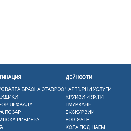
ТИНАЦИЯ
ДЕЙНОСТИ
РОВАЛТА ВРАСНА СТАВРОС
ЧАРТЪРНИ УСЛУГИ
КИДИКИ
КРУИЗИ И ЯХТИ
РОВ ЛЕФКАДА
ГМУРКАНЕ
РА ПОЗАР
ЕКСКУРЗИИ
МПСКА РИВИЕРА
FOR-SALE
А
КОЛА ПОД НАЕМ