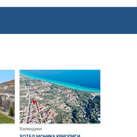
Халкидики