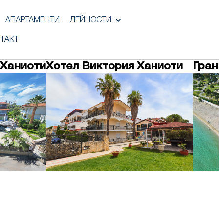
АПАРТАМЕНТИ
ДЕЙНОСТИ
ТАКТ
 Ханиоти
Хотел Виктория Ханиоти
Гран