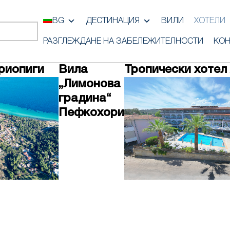
BG
ДЕСТИНАЦИЯ
ВИЛИ
ХОТЕЛИ
РАЗГЛЕЖДАНЕ НА ЗАБЕЛЕЖИТЕЛНОСТИ
КОН
риопиги
Вила
Тропически хотел
„Лимонова
градина“
Пефкохори