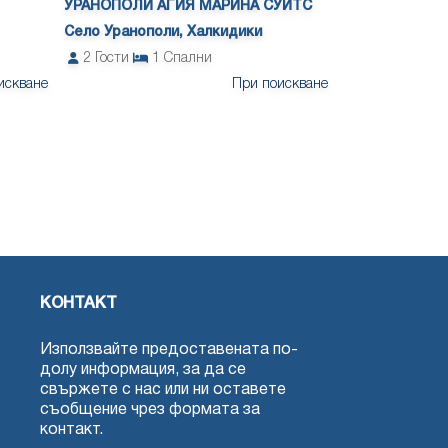
УРАНОПОЛИ АГИЯ МАРИНА СУИТС
Село Уранополи, Халкидики
2
Гости
1
Спални
искване
При поискване
КОНТАКТ
Използвайте предоставената по-
долу информация, за да се
свържете с нас или ни оставете
съобщение чрез формата за
контакт.