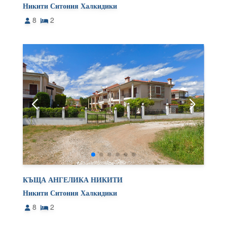
Никити Ситония Халкидики
8
2
КЪЩА АНГЕЛИКА НИКИТИ
Никити Ситония Халкидики
8
2