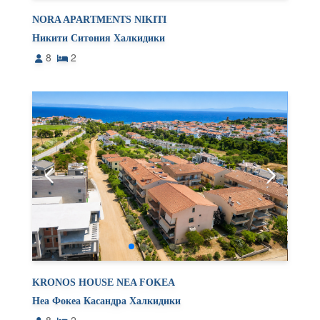
NORA APARTMENTS NIKITI
Никити Ситония Халкидики
8
2
KRONOS HOUSE NEA FOKEA
Неа Фокеа Касандра Халкидики