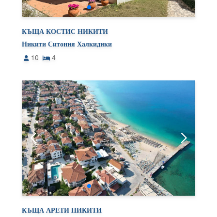
КЪЩА КОСТИС НИКИТИ
Никити Ситония Халкидики
10
4
КЪЩА АРЕТИ НИКИТИ