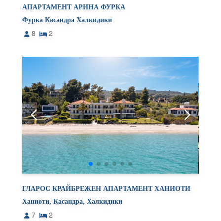
АПАРТАМЕНТ АРИНА ФУРКА
Фурка Касандра Халкидики
8
2
ГЛАРОС КРАЙБРЕЖЕН АПАРТАМЕНТ ХАНИОТИ
Ханиоти, Касандра, Халкидики
7
2