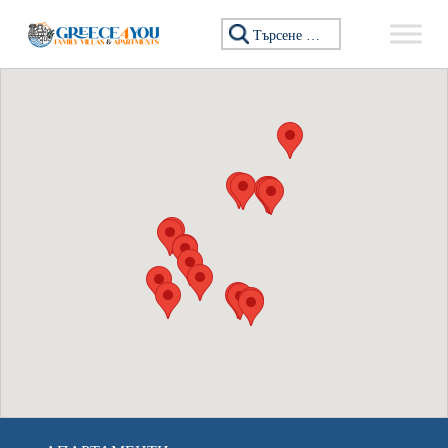
Премини към съдържанието
Търсене за: