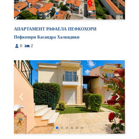
АПАРТАМЕНТ РАФАЕЛА ПЕФКОХОРИ
Пефкохори Касандра Халкидики
6
2