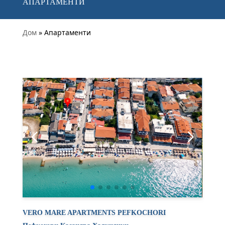
АПАРТАМЕНТИ
Дом
» Апартаменти
VERO MARE APARTMENTS PEFKOCHORI