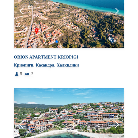
ORION APARTMENT KRIOPIGI
Криопиги, Касандра, Халкидики
6
2