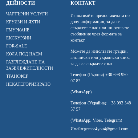
ДЕЙНОСТИ
КОНТАКТ
ЧАРТЪРНИ УСЛУГИ
Използвайте предоставената по-
долу информация, за да се
КРУИЗИ И ЯХТИ
свържете с нас или ни оставете
ГМУРКАНЕ
съобщение чрез формата за
ЕКСКУРЗИИ
контакт.
FOR-SALE
Можете да използвате гръцки,
КОЛА ПОД НАЕМ
английски или украински език,
РАЗГЛЕЖДАНЕ НА
за да се свържете с нас.
ЗАБЕЛЕЖИТЕЛНОСТИ
Телефон (Гърция):
+30 698 950
ТРАНСФЕР
07 82
НЕКАТЕГОРИЗИРАНО
(WhatsApp)
Телефон (Украйна):
+38 093 348
57 57
(WhatsApp, Viber, Telegram)
Имейл:
greece4you4@gmail.com