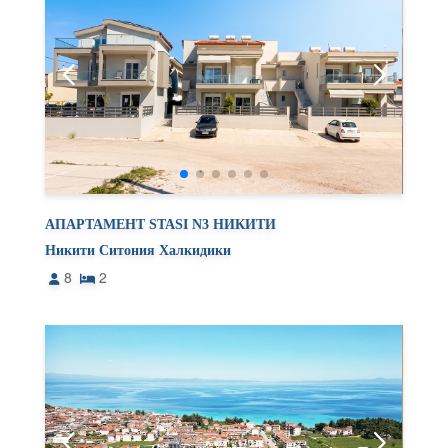
АПАРТАМЕНТ STASI N3 НИКИТИ
Никити Ситония Халкидики
8
2