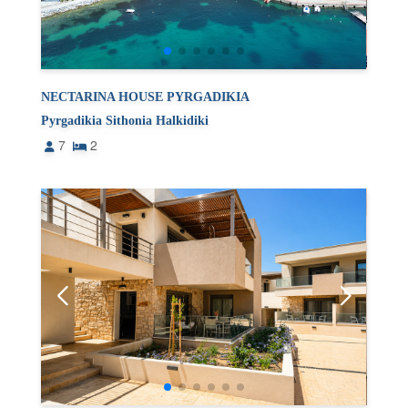
NECTARINA HOUSE PYRGADIKIA
Pyrgadikia Sithonia Halkidiki
7
2