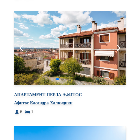
АПАРТАМЕНТ ПЕРЛА АФИТОС
Афитос Касандра Халкидики
6
1