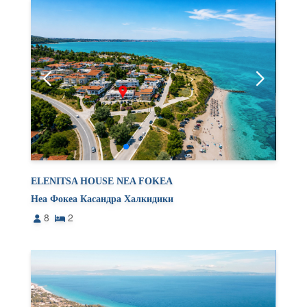
ELENITSA HOUSE NEA FOKEA
Неа Фокеа Касандра Халкидики
8
2