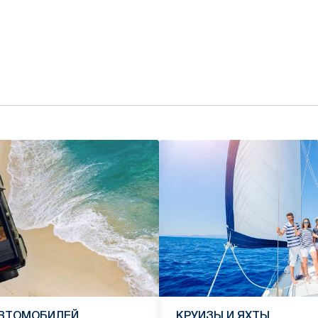
АВТОМОБИЛЕЙ
КРУИЗЫ И ЯХТЫ