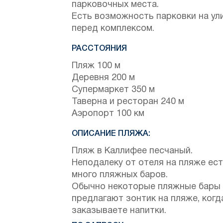
парковочных места.
Есть возможность парковки на ул
перед комплексом.
РАССТОЯНИЯ
Пляж 100 м
Деревня 200 м
Супермаркет 350 м
Таверна и ресторан 240 м
Аэропорт 100 км
ОПИСАНИЕ ПЛЯЖА:
Пляж в Каллифее песчаный.
Неподалеку от отеля на пляже ес
много пляжных баров.
Обычно некоторые пляжные бары
предлагают зонтик на пляже, когд
заказываете напитки.