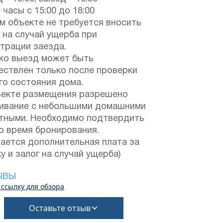
 часы с 15:00 до 18:00
м объекте не требуется вносить
 на случай ущерба при
трации заезда.
ко выезд может быть
ествлен только после проверки
го состояния дома.
ъекте размещения разрешено
ивание с небольшими домашними
тными. Необходимо подтвердить
о время бронирования.
мается дополнительная плата за
у и залог на случай ущерба)
ЫВЫ
 ссылку для обзора
Оставьте отзыв