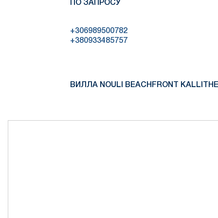
ПО ЗАПРОСУ
+306989500782
+380933485757
ВИЛЛА NOULI BEACHFRONT KALLITHE