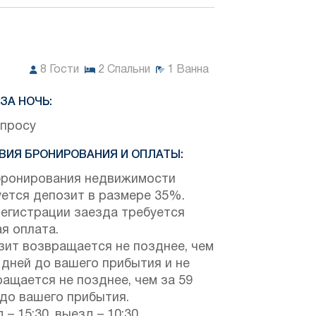
8
Гости
2
Спальни
1
Ванна
ЗА НОЧЬ:
апросу
ВИЯ БРОНИРОВАНИЯ И ОПЛАТЫ:
бронирования недвижимости
уется депозит в размере 35%.
регистрации заезда требуется
я оплата.
зит возвращается не позднее, чем
 дней до вашего прибытия и не
ащается не позднее, чем за 59
 до вашего прибытия.
 – 15:30, выезд – 10:30