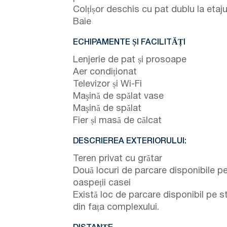
Colțișor deschis cu pat dublu la etaju
Baie
ECHIPAMENTE ȘI FACILITĂȚI
Lenjerie de pat și prosoape
Aer condiționat
Televizor și Wi-Fi
Maşină de spălat vase
Maşină de spălat
Fier și masă de călcat
DESCRIEREA EXTERIORULUI:
Teren privat cu grătar
Două locuri de parcare disponibile p
oaspeții casei
Există loc de parcare disponibil pe s
din fața complexului.