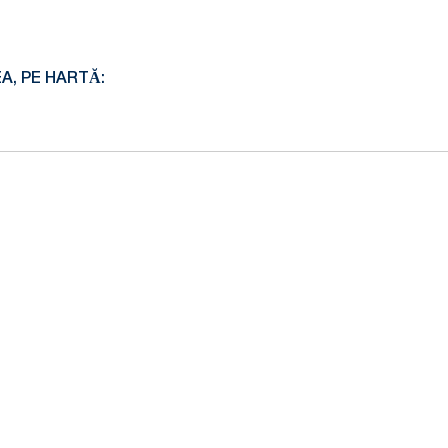
EA, PE HARTĂ: