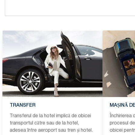
TRANSFER
MAȘINĂ DE
Transferul de la hotel implică de obicei
Închirierea 
transportul către sau de la hotel,
procesul de 
adesea între aeroport sau tren și hotel.
obicei pent