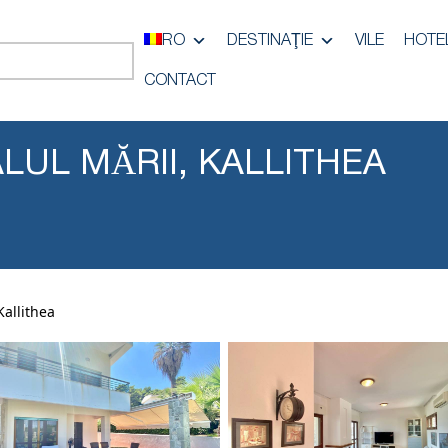
RO
DESTINAŢIE
VILE
HOTE
CONTACT
ALUL MĂRII, KALLITHEA
i
Kallithea