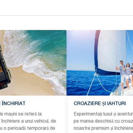
 ÎNCHIRIAT
CROAZIERE ȘI IAHTURI
de mașini se referă la
Experimentați luxul și avent
închiriere a unui vehicul, de
pe marea deschisă cu croaz
ru o perioadă temporară de
noastre premium și închiriere