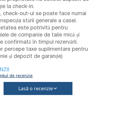
ie la check-in.
i, check-out-ul se poate face numai
nspecția stării generale a casei.
ietatea este potrivită pentru
lele de companie de talie mică și
e confirmată în timpul rezervării.
or percepe taxe suplimentare pentru
nie și depozit de garanție)
NZII
inkul de recenzie
Lasă o recenzie