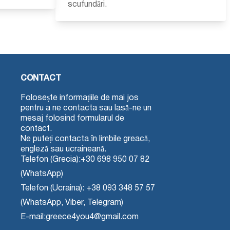
scufundări.
CONTACT
Folosește informațiile de mai jos
pentru a ne contacta sau lasă-ne un
mesaj folosind formularul de
contact.
Ne puteți contacta în limbile greacă,
engleză sau ucraineană.
Telefon (Grecia):
+30 698 950 07 82
(WhatsApp)
Telefon (Ucraina):
+38 093 348 57 57
(WhatsApp, Viber, Telegram)
E-mail:
greece4you4@gmail.com