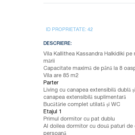
ID PROPRIETATE:
42
DESCRIERE:
Vila Kallithea Kassandra Halkidiki pe 
mării
Capacitate maximă de până la 8 oasp
Vila are 85 m2
Parter
Living cu canapea extensibilă dublă ș
canapea extensibilă suplimentară
Bucătărie complet utilată și WC
Etajul 1
Primul dormitor cu pat dublu
Al doilea dormitor cu două paturi de
persoană