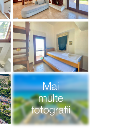
Mai
multe
fotografii