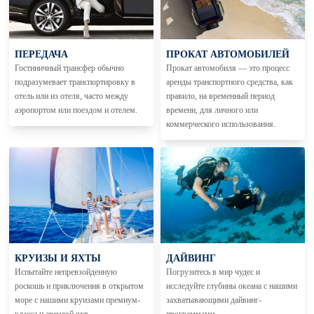
ПЕРЕДАЧА
ПРОКАТ АВТОМОБИЛЕЙ
Гостиничный трансфер обычно
Прокат автомобиля — это процесс
подразумевает транспортировку в
аренды транспортного средства, как
отель или из отеля, часто между
правило, на временный период
аэропортом или поездом и отелем.
времени, для личного или
коммерческого использования.
КРУИЗЫ И ЯХТЫ
ДАЙВИНГ
Испытайте непревзойденную
Погрузитесь в мир чудес и
роскошь и приключения в открытом
исследуйте глубины океана с нашими
море с нашими круизами премиум-
захватывающими дайвинг-