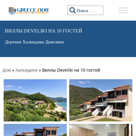
Искать:
ВИЛЛЫ DEVELIKI НА 10 ГОСТЕЙ
Деревня Халкидики Девелики
Дом
»
Халкидики
»
Виллы Develiki на 10 гостей