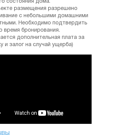
го состояния дома.
ъекте размещения разрешено
ивание с небольшими домашними
тными. Необходимо подтвердить
о время бронирования.
мается дополнительная плата за
у и залог на случай ущерба)
ЫВЫ