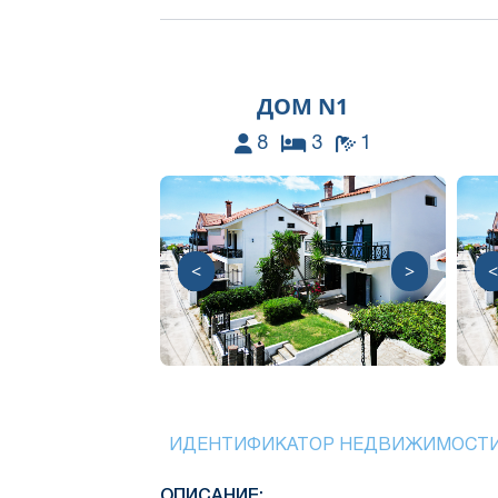
ДОМ N1
8
3
1
<
>
<
ИДЕНТИФИКАТОР НЕДВИЖИМОСТ
ОПИСАНИЕ: