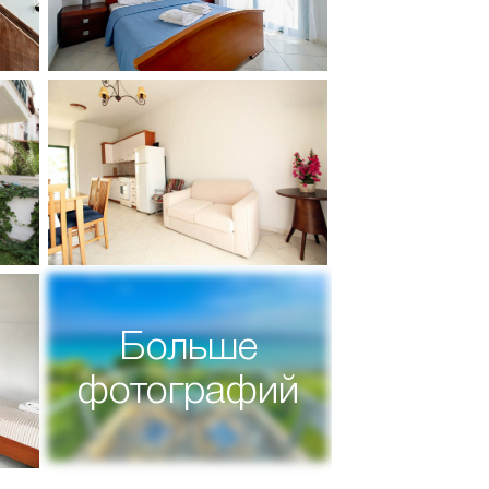
Больше
фотографий