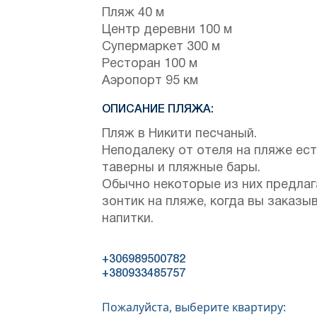
Пляж 40 м
Центр деревни 100 м
Супермаркет 300 м
Ресторан 100 м
Аэропорт 95 км
ОПИСАНИЕ ПЛЯЖА:
Пляж в Никити песчаный.
Неподалеку от отеля на пляже ес
таверны и пляжные бары.
Обычно некоторые из них предла
зонтик на пляже, когда вы заказы
напитки.
+306989500782
+380933485757
Пожалуйста, выберите квартиру: