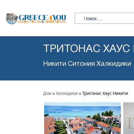
Искать:
ТРИТОНАС ХАУС
Никити Ситония Халкидики
Дом
»
Халкидики
»
Тритонас Хаус Никити