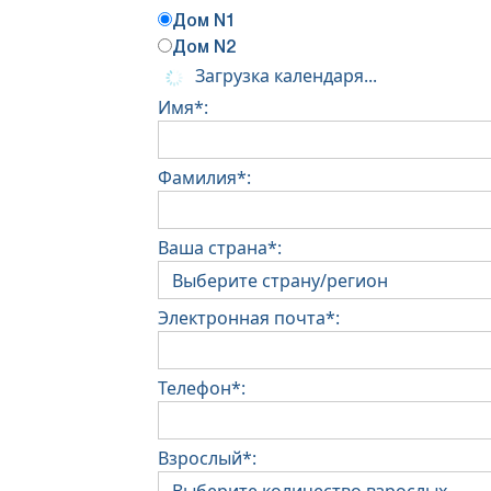
Дом N1
Дом N2
Загрузка календаря...
Имя*:
Фамилия*:
Ваша страна*:
Электронная почта*:
Телефон*:
Взрослый*: