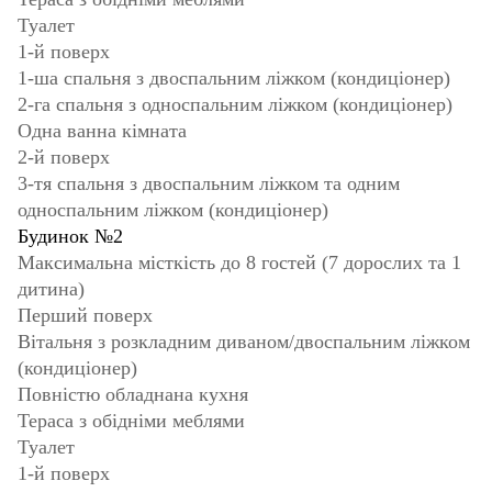
Туалет
1-й поверх
1-ша спальня з двоспальним ліжком (кондиціонер)
2-га спальня з односпальним ліжком (кондиціонер)
Одна ванна кімната
2-й поверх
3-тя спальня з двоспальним ліжком та одним
односпальним ліжком (кондиціонер)
Будинок №2
Максимальна місткість до 8 гостей (7 дорослих та 1
дитина)
Перший поверх
Вітальня з розкладним диваном/двоспальним ліжком
(кондиціонер)
Повністю обладнана кухня
Тераса з обідніми меблями
Туалет
1-й поверх