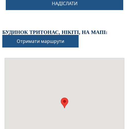
НАДІСЛАТИ
БУДИНОК ТРИТОНАС, НІКІТІ, НА МАПІ:
Отримати маршрути