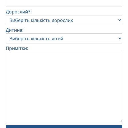
Дорослий*:
Дитина:
Примітки: