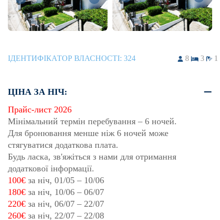
ІДЕНТИФІКАТОР ВЛАСНОСТІ:
324
8
3
1
ЦІНА ЗА НІЧ:
Прайс-лист 2026
Мінімальний термін перебування – 6 ночей.
Для бронювання менше ніж 6 ночей може
стягуватися додаткова плата.
Будь ласка, зв'яжіться з нами для отримання
додаткової інформації.
100€
за ніч,
01/05
–
10/06
180€
за ніч,
10/06
–
06/07
220€
за ніч,
06/07
–
22/07
260€
за ніч,
22/07
–
22/08