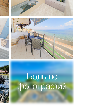
Больше
фотографий