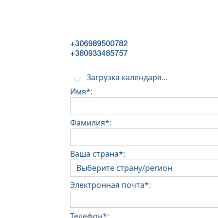
+306989500782
+380933485757
Загрузка календаря...
Имя*:
Фамилия*:
Ваша страна*:
Электронная почта*:
Телефон*: