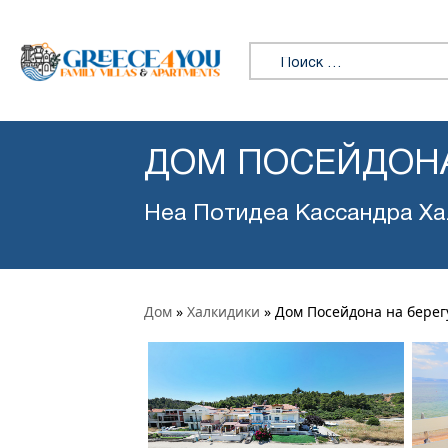
Искать:
ДОМ ПОСЕЙДОНА
Неа Потидеа Кассандра Ха
Дом
»
Халкидики
»
Дом Посейдона на берег