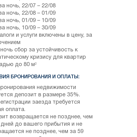
за ночь,
22/07
–
22/08
за ночь,
22/08
–
01/09
за ночь,
01/09
–
10/09
за ночь,
10/09
–
30/09
алоги и услуги включены в цену, за
ючением
ночь сбор за устойчивость к
атическому кризису для квартир
адью до 80 м²
ВИЯ БРОНИРОВАНИЯ И ОПЛАТЫ:
бронирования недвижимости
уется депозит в размере 35%.
регистрации заезда требуется
я оплата.
зит возвращается не позднее, чем
 дней до вашего прибытия и не
ащается не позднее, чем за 59