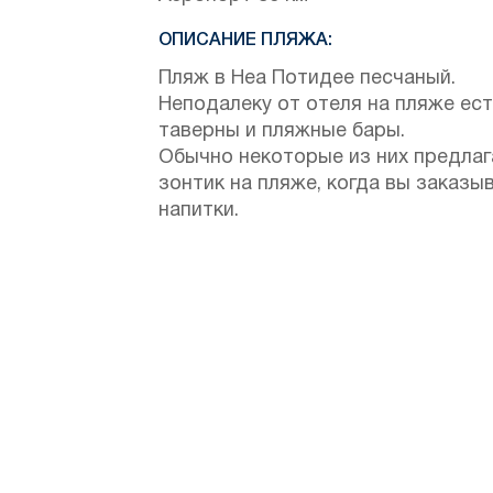
ОПИСАНИЕ ПЛЯЖА:
Пляж в Неа Потидее песчаный.
Неподалеку от отеля на пляже ес
таверны и пляжные бары.
Обычно некоторые из них предла
зонтик на пляже, когда вы заказы
напитки.