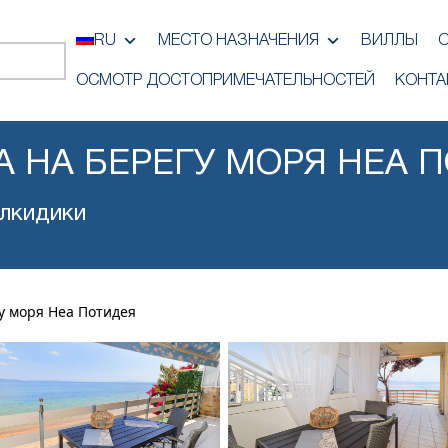
RU
МЕСТО НАЗНАЧЕНИЯ
ВИЛЛЫ
ОСМОТР ДОСТОПРИМЕЧАТЕЛЬНОСТЕЙ
КОНТА
 НА БЕРЕГУ МОРЯ НЕА 
лкидики
у моря Неа Потидея