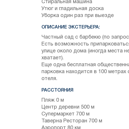
Стиральная машина
Утюг и гладильная доска
Уборка один раз при выезде
ОПИСАНИЕ ЭКСТЕРЬЕРА:
Частный сад с барбекю (по запрос
Есть возможность припарковатьс
улице около дома (иногда места н
хватает).
Еще одна бесплатная общественн
парковка находится в 100 метрах 
отеля.
РАССТОЯНИЯ
Пляж 0 м
Центр деревни 500 м
Супермаркет 700 м
Таверна Ресторан 700 м
Аэропорт 80 км