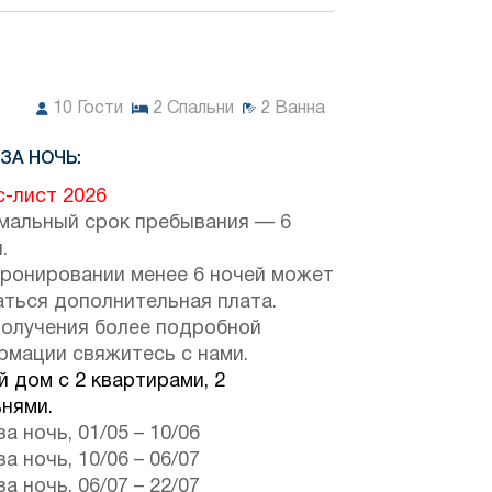
10
Гости
2
Спальни
2
Ванна
ЗА НОЧЬ:
с-лист 2026
мальный срок пребывания — 6
.
бронировании менее 6 ночей может
аться дополнительная плата.
получения более подробной
рмации свяжитесь с нами.
 дом с 2 квартирами, 2
нями.
за ночь,
01/05
–
10/06
за ночь,
10/06
–
06/07
за ночь,
06/07
–
22/07