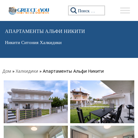
Искать:
АПАРТАМЕНТЫ АЛЬФИ НИКИТИ
Никити Ситония Халкидики
Дом
»
Халкидики
»
Апартаменты Альфи Никити