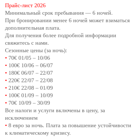
Прайс-лист 2026
Минимальный срок пребывания — 6 ночей.
При бронировании менее 6 ночей может взиматься
дополнительная плата.
Для получения более подробной информации
свяжитесь с нами.
Сезонные цены (за ночь):
•
70€
01/05
–
10/06
•
100€
10/06
–
06/07
•
180€
06/07
–
22/07
•
220€
22/07
–
22/08
•
210€
22/08
–
01/09
•
100€
01/09
–
10/09
•
70€
10/09
–
30/09
Все налоги и услуги включены в цену, за
исключением
•
8 евро за ночь. Плата за повышение устойчивости
к климатическому кризису.