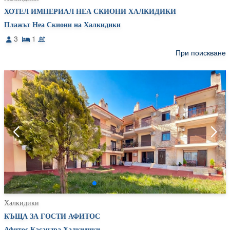
ХОТЕЛ ИМПЕРИАЛ НЕА СКИОНИ ХАЛКИДИКИ
Плажът Неа Скиони на Халкидики
3
1
При поискване
Халкидики
КЪЩА ЗА ГОСТИ АФИТОС
Афитос Касандра Халкидики