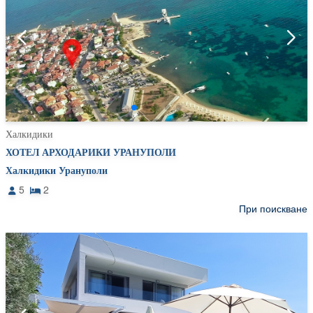
Халкидики
ХОТЕЛ АРХОДАРИКИ УРАНУПОЛИ
Халкидики Урануполи
5
2
При поискване