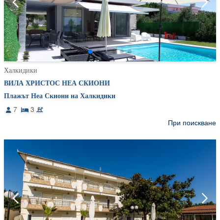
Халкидики
ВИЛА ХРИСТОС НЕА СКИОНИ
Плажът Неа Скиони на Халкидики
7
3
При поискване