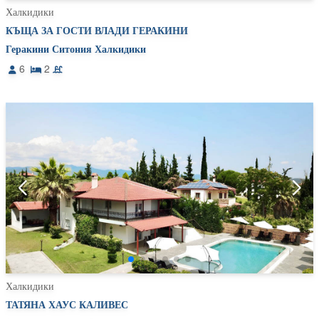
Халкидики
КЪЩА ЗА ГОСТИ ВЛАДИ ГЕРАКИНИ
Геракини Ситония Халкидики
6
2
Халкидики
ТАТЯНА ХАУС КАЛИВЕС