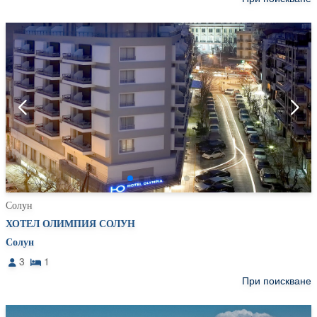
Солун
ХОТЕЛ ОЛИМПИЯ СОЛУН
Солун
3
1
При поискване