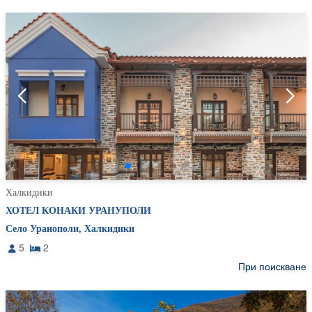
Халкидики
ХОТЕЛ КОНАКИ УРАНУПОЛИ
Село Уранополи, Халкидики
5
2
При поискване