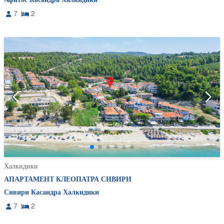
7
2
Халкидики
АПАРТАМЕНТ КЛЕОПАТРА СИВИРИ
Сивири Касандра Халкидики
7
2