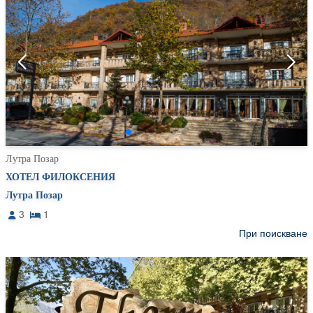
Лутра Позар
ХОТЕЛ ФИЛОКСЕНИЯ
Лутра Позар
3
1
При поискване