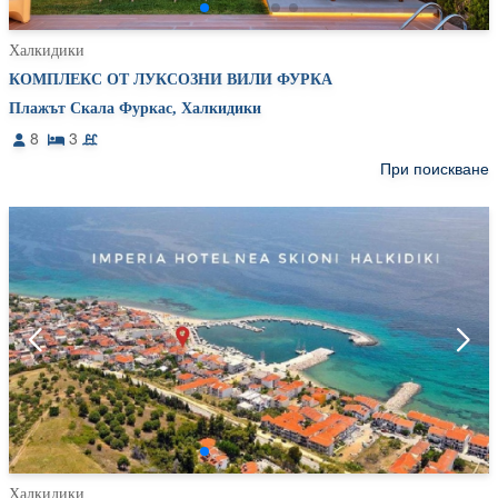
Халкидики
КОМПЛЕКС ОТ ЛУКСОЗНИ ВИЛИ ФУРКА
Плажът Скала Фуркас, Халкидики
8
3
При поискване
Халкидики