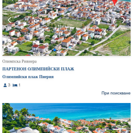
Олимпска Ривиера
ПАРТЕНОН ОЛИМПИЙСКИ ПЛАЖ
Олимпийски плаж Пиерия
3
1
При поискване