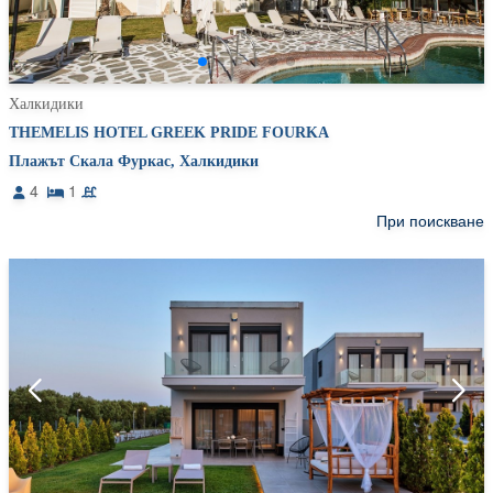
Халкидики
THEMELIS HOTEL GREEK PRIDE FOURKA
Плажът Скала Фуркас, Халкидики
4
1
При поискване