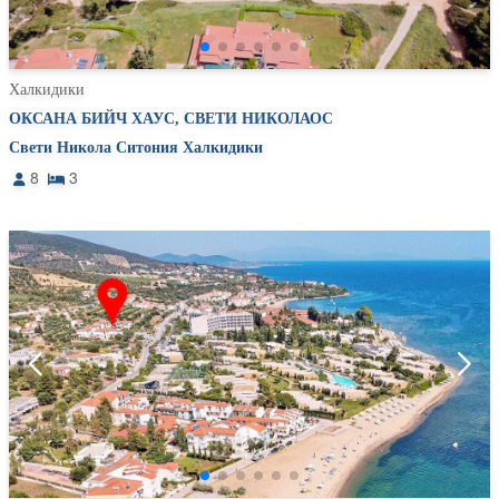
Халкидики
ОКСАНА БИЙЧ ХАУС, СВЕТИ НИКОЛАОС
Свети Никола Ситония Халкидики
8
3