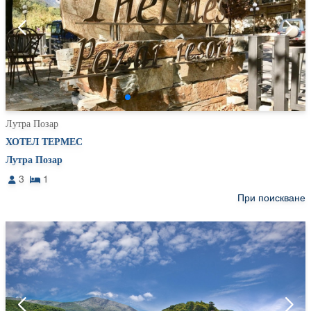
Лутра Позар
ХОТЕЛ ТЕРМЕС
Лутра Позар
3
1
При поискване