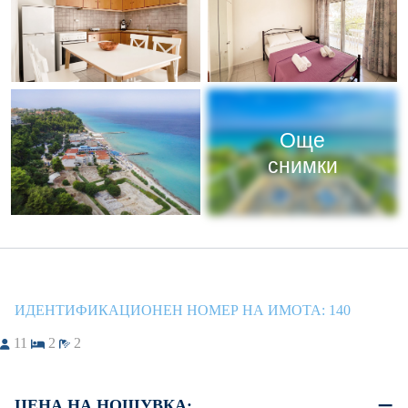
Още
снимки
ИДЕНТИФИКАЦИОНЕН НОМЕР НА ИМОТА:
140
11
2
2
ЦЕНА НА НОЩУВКА: