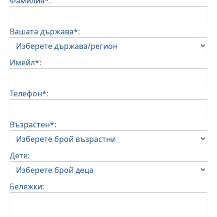
Фамилия*:
Вашата държава*:
Имейл*:
Телефон*:
Възрастен*:
Дете:
Бележки: