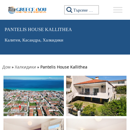
Търсене за:
PANTELIS HOUSE KALLITHEA
Калитея, Касандра, Халкидики
Дом
»
Халкидики
»
Pantelis House Kallithea