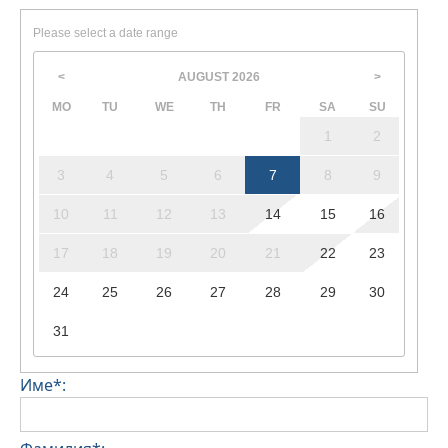
Please select a date range
AUGUST
2026
<
>
MO
TU
WE
TH
FR
SA
SU
1
2
3
4
5
6
7
8
9
10
11
12
13
14
15
16
17
18
19
20
21
22
23
24
25
26
27
28
29
30
31
Име*: