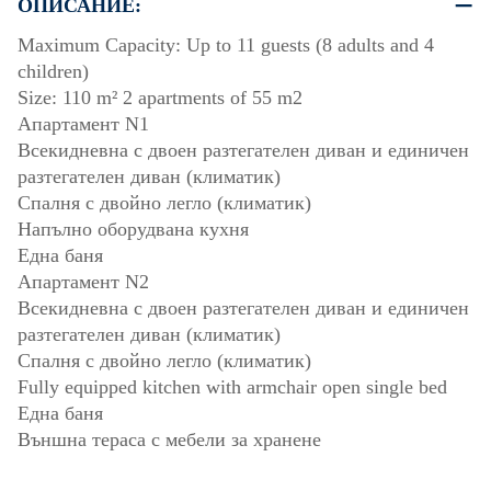
ОПИСАНИЕ:
Maximum Capacity: Up to 11 guests (8 adults and 4
children)
Size: 110 m² 2 apartments of 55 m2
Апартамент N1
Всекидневна с двоен разтегателен диван и единичен
разтегателен диван (климатик)
Спалня с двойно легло (климатик)
Напълно оборудвана кухня
Една баня
Апартамент N2
Всекидневна с двоен разтегателен диван и единичен
разтегателен диван (климатик)
Спалня с двойно легло (климатик)
Fully equipped kitchen with armchair open single bed
Една баня
Външна тераса с мебели за хранене