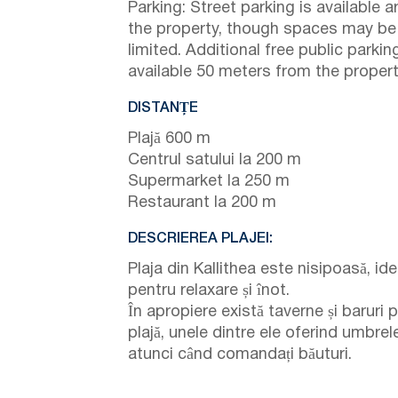
Parking: Street parking is available 
the property, though spaces may be
limited. Additional free public parking
available 50 meters from the propert
DISTANȚE
Plajă 600 m
Centrul satului la 200 m
Supermarket la 250 m
Restaurant la 200 m
DESCRIEREA PLAJEI:
Plaja din Kallithea este nisipoasă, ide
pentru relaxare și înot.
În apropiere există taverne și baruri 
plajă, unele dintre ele oferind umbrel
atunci când comandați băuturi.