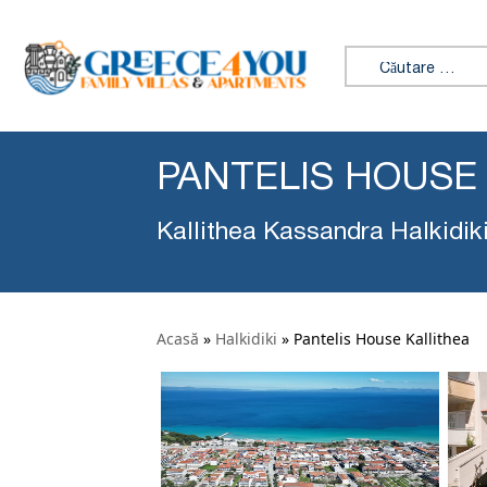
Caută:
PANTELIS HOUSE
Kallithea Kassandra Halkidik
Acasă
»
Halkidiki
»
Pantelis House Kallithea