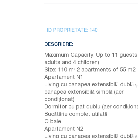
ID PROPRIETATE:
140
DESCRIERE:
Maximum Capacity: Up to 11 guests
adults and 4 children)
Size: 110 m² 2 apartments of 55 m2
Apartament N1
Living cu canapea extensibilă dublă ș
canapea extensibilă simplă (aer
condiționat)
Dormitor cu pat dublu (aer condiționa
Bucătărie complet utilată
O baie
Apartament N2
Living cu canapea extensibilă dublă ș