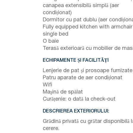
canapea extensibilă simplă (aer
condiționat)
Dormitor cu pat dublu (aer condiționa
Fully equipped kitchen with armchai
single bed
O baie
Terasă exterioară cu mobilier de mas
ECHIPAMENTE ȘI FACILITĂȚI
Lenjerie de pat și prosoape furnizate
Patru aparate de aer condiționat
Wifi
Maşină de spălat
Curățenie: o dată la check-out
DESCRIEREA EXTERIORULUI:
Grădină privată cu grătar disponibilă l
cerere.