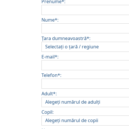
Prenume*:
Nume*:
Țara dumneavoastră*:
E-mail*:
Telefon*:
Adult*:
Copil: