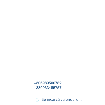
+306989500782
+380933485757
Se încarcă calendarul...