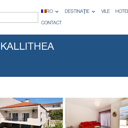
RO
DESTINAŢIE
VILE
HOTE
CONTACT
 KALLITHEA
i