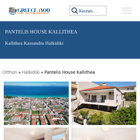
Keresés:
PANTELIS HOUSE KALLITHEA
Kallithea Kassandra Halkidiki
Otthon
»
Halkidiki
»
Pantelis House Kallithea