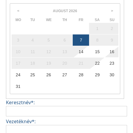
AUGUST
2026
<
>
MO
TU
WE
TH
FR
SA
SU
1
2
3
4
5
6
7
8
9
10
11
12
13
14
15
16
17
18
19
20
21
22
23
24
25
26
27
28
29
30
31
Keresztnév*:
Vezetéknév*: