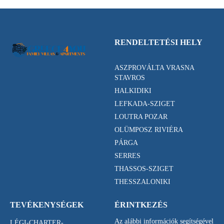
RENDELTETÉSI HELY
ASZPROVÁLTA VRASNA
STAVROS
HALKIDIKI
LEFKADA-SZIGET
LOUTRA POZAR
OLÜMPOSZ RIVIÉRA
PÁRGA
SERRES
THASSOS-SZIGET
THESSZALONIKI
TEVÉKENYSÉGEK
ÉRINTKEZÉS
Az alábbi információk segítségével
LÉGI-CHARTER-