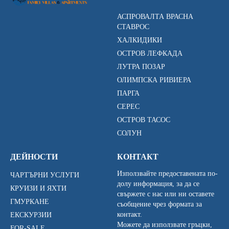
АСПРОВАЛТА ВРАСНА
СТАВРОС
ХАЛКИДИКИ
ОСТРОВ ЛЕФКАДА
ЛУТРА ПОЗАР
ОЛИМПСКА РИВИЕРА
ПАРГА
СЕРЕС
ОСТРОВ ТАСОС
СОЛУН
ДЕЙНОСТИ
КОНТАКТ
Използвайте предоставената по-
ЧАРТЪРНИ УСЛУГИ
долу информация, за да се
КРУИЗИ И ЯХТИ
свържете с нас или ни оставете
ГМУРКАНЕ
съобщение чрез формата за
контакт.
ЕКСКУРЗИИ
Можете да използвате гръцки,
FOR-SALE