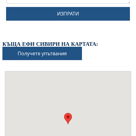
ИЗПРАТИ
КЪЩА ЕФИ СИВИРИ НА КАРТАТА:
Получете упътвания