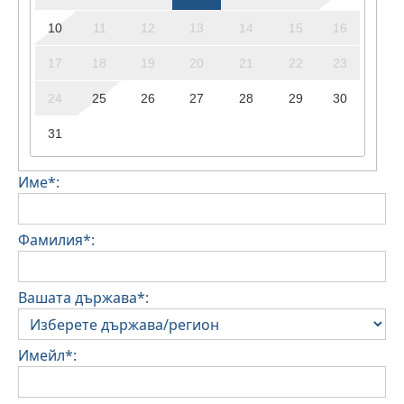
10
11
12
13
14
15
16
17
18
19
20
21
22
23
24
25
26
27
28
29
30
31
Име*:
Фамилия*:
Вашата държава*:
Имейл*: