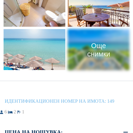
Още
снимки
ИДЕНТИФИКАЦИОНЕН НОМЕР НА ИМОТА:
149
6
2
1
ЦЕНА НА НОЩУВКА: