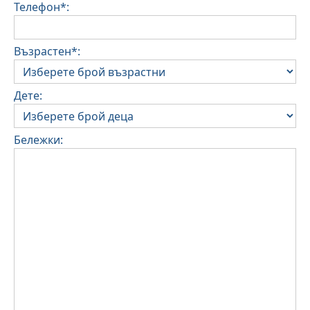
Телефон*:
Възрастен*:
Дете:
Бележки: