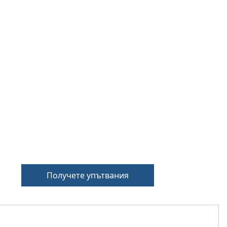
Получете упътвания