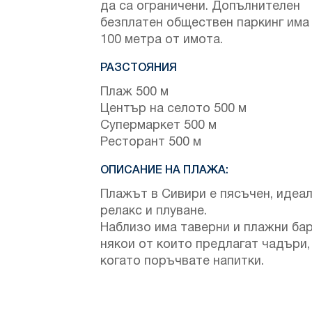
да са ограничени. Допълнителен
безплатен обществен паркинг има
100 метра от имота.
РАЗСТОЯНИЯ
Плаж 500 м
Център на селото 500 м
Супермаркет 500 м
Ресторант 500 м
ОПИСАНИЕ НА ПЛАЖА:
Плажът в Сивири е пясъчен, идеал
релакс и плуване.
Наблизо има таверни и плажни бар
някои от които предлагат чадъри,
когато поръчвате напитки.