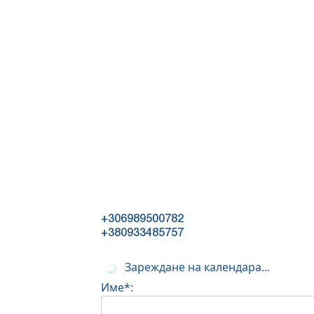
+306989500782
+380933485757
Зареждане на календара...
Име*: