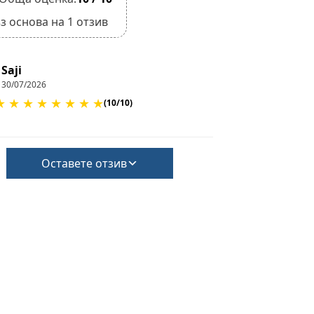
з основа на 1 отзив
Saji
30/07/2026
★
★
★
★
★
★
★
★
(10/10)
Оставете отзив