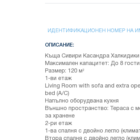
ИДЕНТИФИКАЦИОНЕН НОМЕР НА И
ОПИСАНИЕ:
Къща Сивири Касандра Халкидики
Максимален капацитет: До 8 гости
Размер: 120 м²
1-ви етаж
Living Room with sofa and extra op
bed (A/C)
Напълно оборудвана кухня
Външно пространство: Тераса с м
за хранене
2-ри етаж
1-ва спалня с двойно легло (клима
Втора спалня с двойно легло (клим