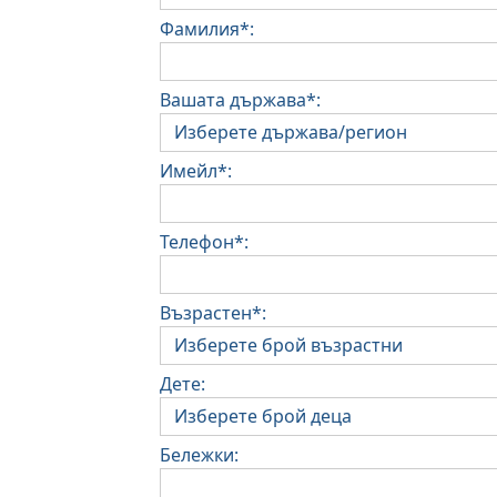
Фамилия*:
Вашата държава*:
Имейл*:
Телефон*:
Възрастен*:
Дете:
Бележки: