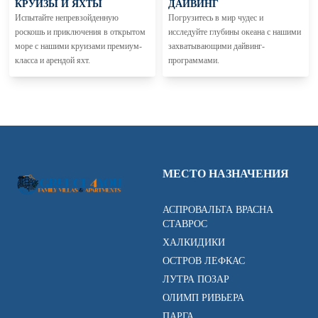
КРУИЗЫ И ЯХТЫ
ДАЙВИНГ
Испытайте непревзойденную
Погрузитесь в мир чудес и
роскошь и приключения в открытом
исследуйте глубины океана с нашими
море с нашими круизами премиум-
захватывающими дайвинг-
класса и арендой яхт.
программами.
МЕСТО НАЗНАЧЕНИЯ
АСПРОВАЛЬТА ВРАСНА
СТАВРОС
ХАЛКИДИКИ
ОСТРОВ ЛЕФКАС
ЛУТРА ПОЗАР
ОЛИМП РИВЬЕРА
ПАРГА