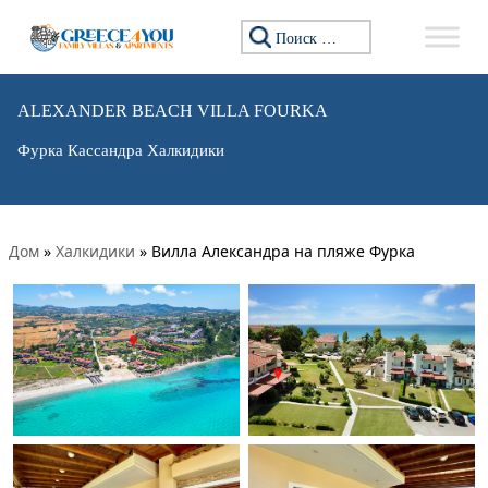
Искать:
ALEXANDER BEACH VILLA FOURKA
Фурка Кассандра Халкидики
Дом
»
Халкидики
»
Вилла Александра на пляже Фурка