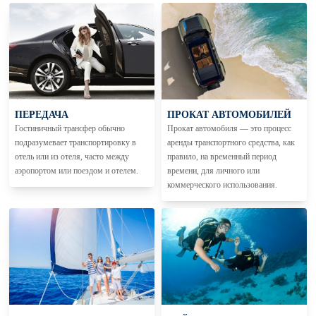
ПЕРЕДАЧА
ПРОКАТ АВТОМОБИЛЕЙ
Гостиничный трансфер обычно
Прокат автомобиля — это процесс
подразумевает транспортировку в
аренды транспортного средства, как
отель или из отеля, часто между
правило, на временный период
аэропортом или поездом и отелем.
времени, для личного или
коммерческого использования.