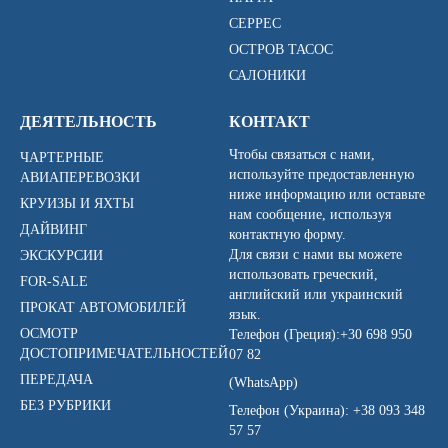
СЕРРЕС
ОСТРОВ ТАСОС
САЛОНИКИ
ДЕЯТЕЛЬНОСТЬ
КОНТАКТ
Чтобы связаться с нами,
ЧАРТЕРНЫЕ
используйте предоставленную
АВИАПЕРЕВОЗКИ
ниже информацию или оставьте
КРУИЗЫ И ЯХТЫ
нам сообщение, используя
ДАЙВИНГ
контактную форму.
Для связи с нами вы можете
ЭКСКУРСИИ
использовать греческий,
FOR-SALE
английский или украинский
ПРОКАТ АВТОМОБИЛЕЙ
язык.
ОСМОТР
Телефон (Греция):
+30 698 950
ДОСТОПРИМЕЧАТЕЛЬНОСТЕЙ
07 82
ПЕРЕДАЧА
(WhatsApp)
БЕЗ РУБРИКИ
Телефон (Украина):
+38 093 348
57 57