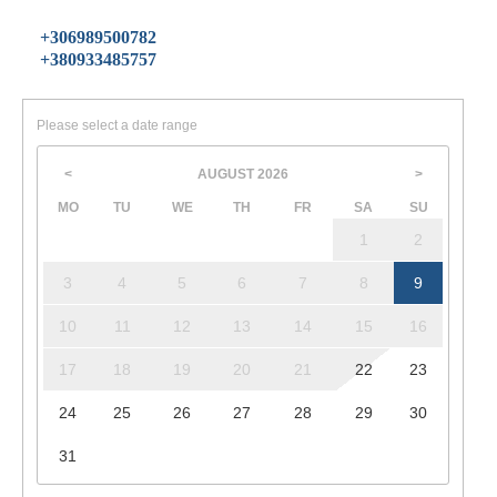
+306989500782
+380933485757
Please select a date range
AUGUST
2026
<
>
MO
TU
WE
TH
FR
SA
SU
1
2
3
4
5
6
7
8
9
10
11
12
13
14
15
16
17
18
19
20
21
22
23
24
25
26
27
28
29
30
31