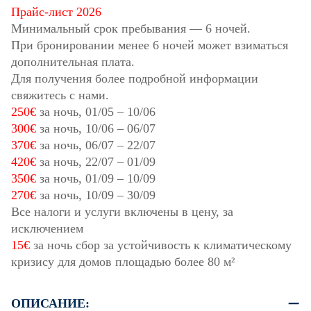
Прайс-лист 2026
Минимальный срок пребывания — 6 ночей.
При бронировании менее 6 ночей может взиматься
дополнительная плата.
Для получения более подробной информации
свяжитесь с нами.
250€
за ночь,
01/05
–
10/06
300€
за ночь,
10/06
–
06/07
370€
за ночь,
06/07
–
22/07
420€
за ночь,
22/07
–
01/09
350€
за ночь,
01/09
–
10/09
270€
за ночь,
10/09
–
30/09
Все налоги и услуги включены в цену, за
исключением
15€
за ночь сбор за устойчивость к климатическому
кризису для домов площадью более 80 м²
ОПИСАНИЕ: