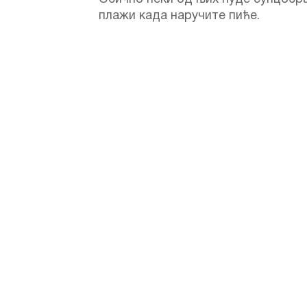
плажи када наручите пиће.