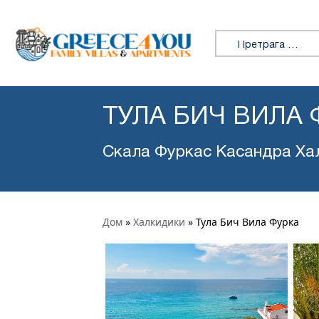
Претражи:
ТУЛА БИЧ ВИЛА 
Скала Фуркас Касандра Ха
Дом
»
Халкидики
»
Тула Бич Вила Фурка