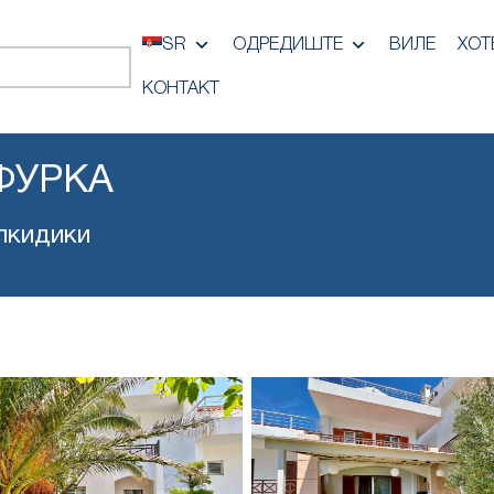
SR
ОДРЕДИШТЕ
ВИЛЕ
ХОТ
КОНТАКТ
ФУРКА
лкидики