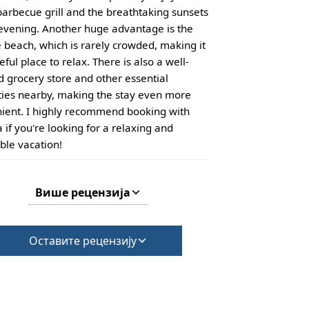
barbecue grill and the breathtaking sunsets
evening. Another huge advantage is the
e beach, which is rarely crowded, making it
ful place to relax. There is also a well-
d grocery store and other essential
ies nearby, making the stay even more
ient. I highly recommend booking with
 if you're looking for a relaxing and
ble vacation!
Више рецензија
Оставите рецензију