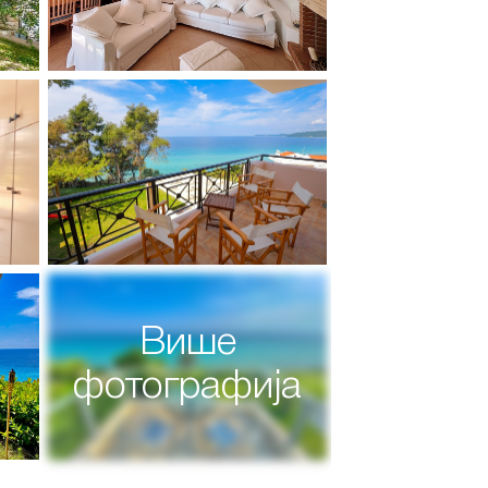
Више
фотографија