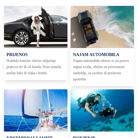
PRIJENOS
NAJAM AUTOMOBILA
Hotelski transfer obično uključuje
Najam automobila odnosi se na proces
prijevoz do ili od hotela, često između
najma vozila, obično na privremeno
zračne luke ili vlaka i hotela.
razdoblje, za osobnu ili poslovnu
upotrebu.