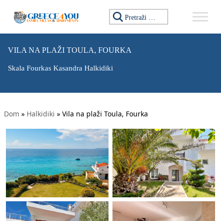
Tražiti:
VILA NA PLAŽI TOULA, FOURKA
Skala Fourkas Kasandra Halkidiki
Dom
»
Halkidiki
»
Vila na plaži Toula, Fourka