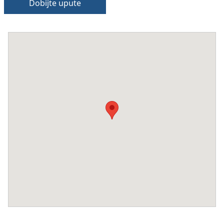
Dobijte upute