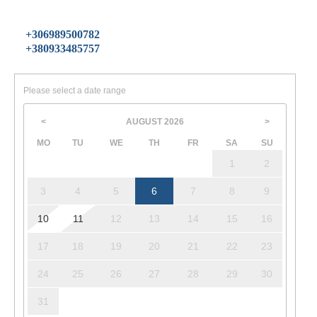
+306989500782
+380933485757
Please select a date range
AUGUST
2026
<
>
MO
TU
WE
TH
FR
SA
SU
1
2
3
4
5
6
7
8
9
10
11
12
13
14
15
16
17
18
19
20
21
22
23
24
25
26
27
28
29
30
31