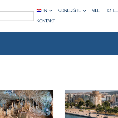
HR
ODREDIŠTE
VILE
HOTEL
KONTAKT