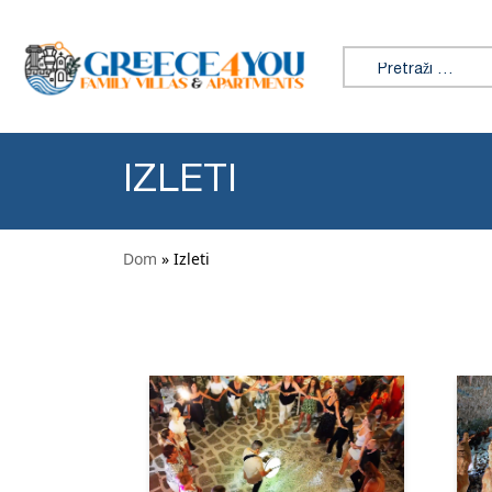
Preskoči na sadržaj
Tražiti:
IZLETI
Dom
» Izleti