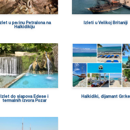
Izlet u pećinu Petralona na
Izleti u Velikoj Britaniji
Halkidikiju
Izlet do slapova Edese i
Halkidiki, dijamant Grčke
termalnih izvora Pozar