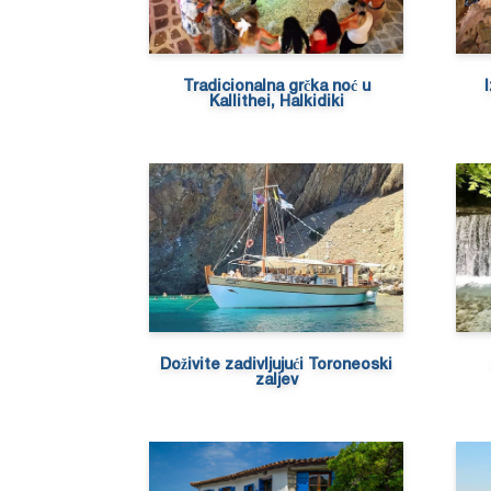
Tradicionalna grčka noć u
Kallithei, Halkidiki
Doživite zadivljujući Toroneoski
zaljev