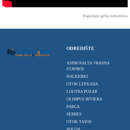
Pogledajte grčku nekretninu
ODREDIŠTE
ASPROVALTA VRASNA
STAVROS
HALKIDIKI
OTOK LEFKADA
LOUTRA POZAR
OLIMPUS RIVIERA
PARGA
SERRES
OTOK TASOS
SOLUN