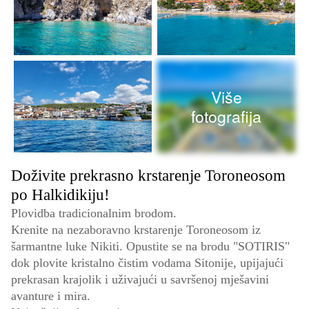
Više
fotografija
Doživite prekrasno krstarenje Toroneosom
po Halkidikiju!
Plovidba tradicionalnim brodom.
Krenite na nezaboravno krstarenje Toroneosom iz
šarmantne luke Nikiti. Opustite se na brodu "SOTIRIS"
dok plovite kristalno čistim vodama Sitonije, upijajući
prekrasan krajolik i uživajući u savršenoj mješavini
avanture i mira.