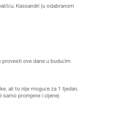
palčiću, Kassandri (u odabranom
e provesti ove dane u budućim
ke, ali to nije moguće za 1 tjedan,
li samo promjene i cijene)