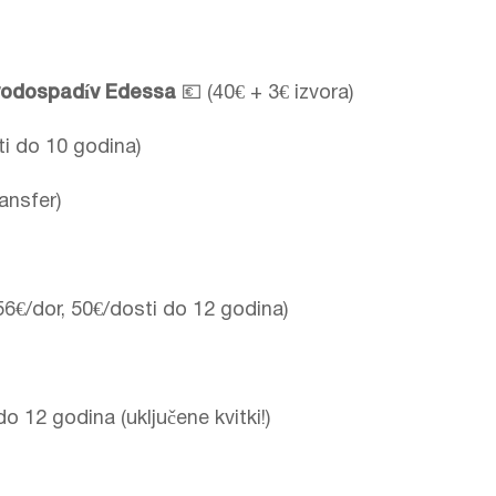
 vodospadív Edessa
💶 (40€ + 3€ izvora)
ti do 10 godina)
ansfer)
56€/dor, 50€/dosti do 12 godina)
do 12 godina (uključene kvitki!)