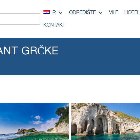
HR
ODREDIŠTE
VILE
HOTEL
KONTAKT
MANT GRČKE