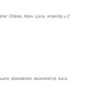
jine: Odesa, Kijev, Ljvov, smještaj u 2
uzni, standardni, ekonomični), kuće,