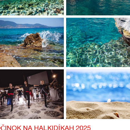
POČINOK NA HALKIDÍKAH 2025