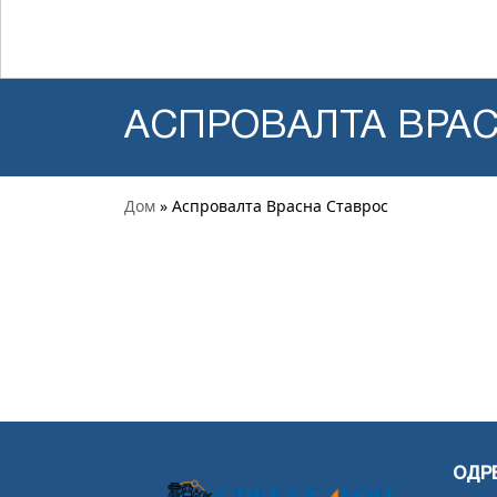
АСПРОВАЛТА ВРА
Дом
» Аспровалта Врасна Ставрос
ОДР