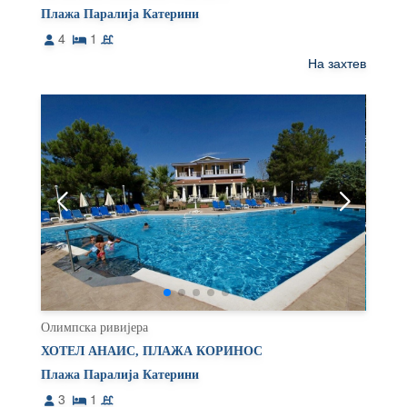
Плажа Паралија Катерини
4
1
На захтев
Олимпска ривијера
ХОТЕЛ АНАИС, ПЛАЖА КОРИНОС
Плажа Паралија Катерини
3
1