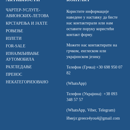
ЧАРТЕР-УСЛУГЕ-
Користите информације
АВИОНСКИХ-ЛЕТОВА
наведене у наставку да бисте
нас контактирали или нам
КРСТАРЕЊА И ЈАХТЕ
оставите поруку користећи
РОЊЕЊЕ
контакт форму.
ИЗЛЕТИ
Можете нас контактирати на
FOR-SALE
грчком, енглеском или
ИЗНАЈМЉИВАЊЕ
украјинском језику.
АУТОМОБИЛА
РАЗГЛЕДАЊЕ
Телефон (Грчка):
+30 698 950 07
82
ПРЕНОС
НЕКАТЕГОРИЗОВАНО
(WhatsApp)
Телефон (Украјина):
+38 093
348 57 57
(WhatsApp, Viber, Telegram)
Имејл:
greece4you4@gmail.com