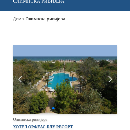
ОЛИМПСКА РИВИЈЕРА
Дом
» Олимпска ривијера
Олимпска ривијера
ХОТЕЛ ОРФЕАС БЛУ РЕСОРТ