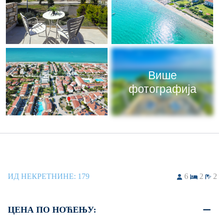
Више
фотографија
ИД НЕКРЕТНИНЕ:
179
6
2
2
ЦЕНА ПО НОЋЕЊУ: