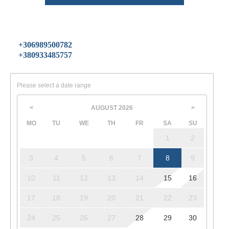
+306989500782
+380933485757
Please select a date range
AUGUST
2026
<
>
MO
TU
WE
TH
FR
SA
SU
1
2
3
4
5
6
7
8
9
10
11
12
13
14
15
16
17
18
19
20
21
22
23
24
25
26
27
28
29
30