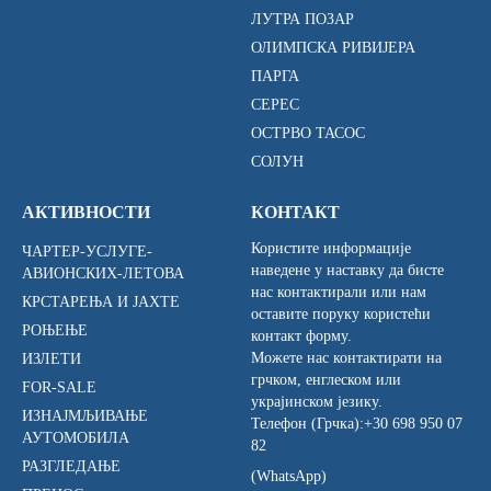
ЛУТРА ПОЗАР
ОЛИМПСКА РИВИЈЕРА
ПАРГА
СЕРЕС
ОСТРВО ТАСОС
СОЛУН
АКТИВНОСТИ
КОНТАКТ
Користите информације
ЧАРТЕР-УСЛУГЕ-
наведене у наставку да бисте
АВИОНСКИХ-ЛЕТОВА
нас контактирали или нам
КРСТАРЕЊА И ЈАХТЕ
оставите поруку користећи
РОЊЕЊЕ
контакт форму.
Можете нас контактирати на
ИЗЛЕТИ
грчком, енглеском или
FOR-SALE
украјинском језику.
ИЗНАЈМЉИВАЊЕ
Телефон (Грчка):
+30 698 950 07
АУТОМОБИЛА
82
РАЗГЛЕДАЊЕ
(WhatsApp)