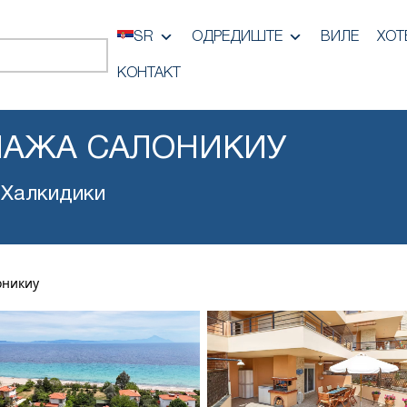
SR
ОДРЕДИШТЕ
ВИЛЕ
ХОТ
КОНТАКТ
ЛАЖА САЛОНИКИУ
 Халкидики
оникиу