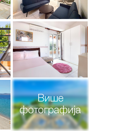
Више
фотографија