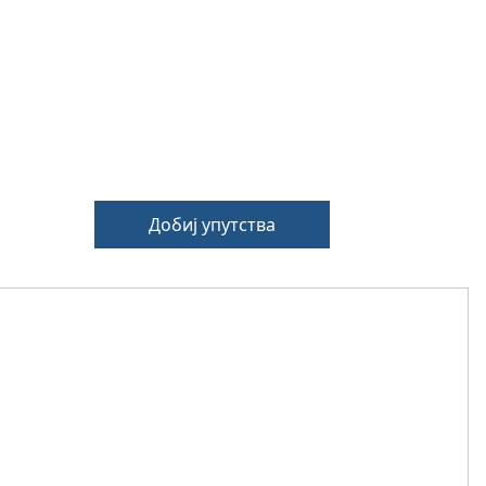
Добиј упутства