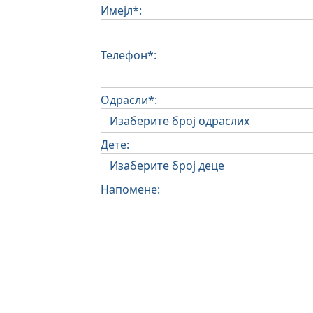
Имејл*:
Телефон*:
Одрасли*:
Дете:
Напомене: