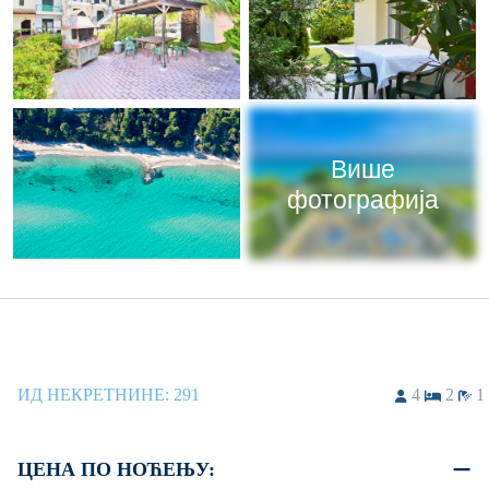
Више
фотографија
ИД НЕКРЕТНИНЕ:
291
4
2
1
ЦЕНА ПО НОЋЕЊУ: