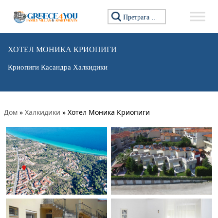
Претражи:
ХОТЕЛ МОНИКА КРИОПИГИ
Криопиги Касандра Халкидики
Дом
»
Халкидики
»
Хотел Моника Криопиги