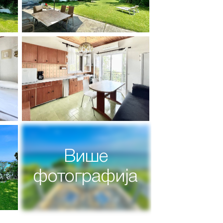
Више
фотографија