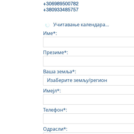
+306989500782
+380933485757
Учитавање календара...
Име*:
Презиме*:
Ваша земља*:
Имејл*:
Телефон*:
Одрасли*: