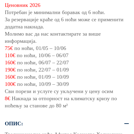
Ценовник 2026
Потребан је минимални боравак од 6 ноћи.
За резервације краће од 6 ноћи може се применити
додатна накнада.
Молимо вас да нас контактирате за више
информација.
75€
по ноћи,
01/05
–
10/06
110€
по ноћи,
10/06
–
06/07
160€
по ноћи,
06/07
–
22/07
190€
по ноћи,
22/07
–
01/09
160€
по ноћи,
01/09
–
10/09
100€
по ноћи,
10/09
–
30/09
Сви порези и услуге су укључени у цену осим
8€
Накнада за отпорност на климатску кризу по
ноћењу за станове до 80 м²
ОПИС: