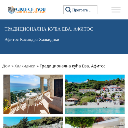
Претражи:
ТРАДИЦИОНАЛНА КУЋА ЕВА, АФИТОС
Афитос Касандра Халкидики
Дом
»
Халкидики
»
Традиционална кућа Ева, Афитос