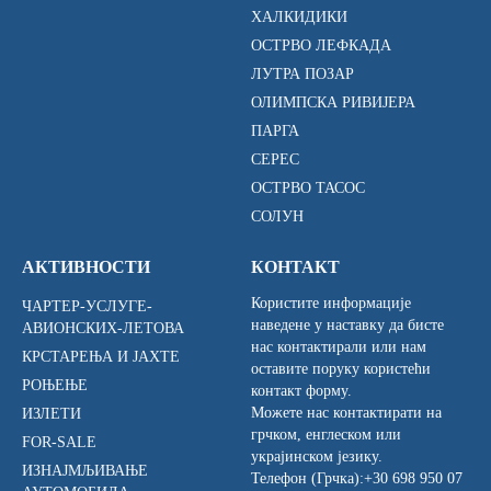
ХАЛКИДИКИ
ОСТРВО ЛЕФКАДА
ЛУТРА ПОЗАР
ОЛИМПСКА РИВИЈЕРА
ПАРГА
СЕРЕС
ОСТРВО ТАСОС
СОЛУН
АКТИВНОСТИ
КОНТАКТ
Користите информације
ЧАРТЕР-УСЛУГЕ-
наведене у наставку да бисте
АВИОНСКИХ-ЛЕТОВА
нас контактирали или нам
КРСТАРЕЊА И ЈАХТЕ
оставите поруку користећи
РОЊЕЊЕ
контакт форму.
Можете нас контактирати на
ИЗЛЕТИ
грчком, енглеском или
FOR-SALE
украјинском језику.
ИЗНАЈМЉИВАЊЕ
Телефон (Грчка):
+30 698 950 07