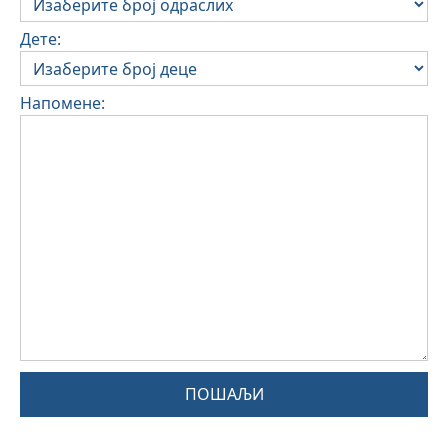
Дете:
Напомене:
ПОШАЉИ