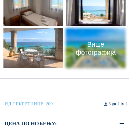
Више
фотографија
ИД НЕКРЕТНИНЕ:
209
5
1
1
ЦЕНА ПО НОЋЕЊУ: