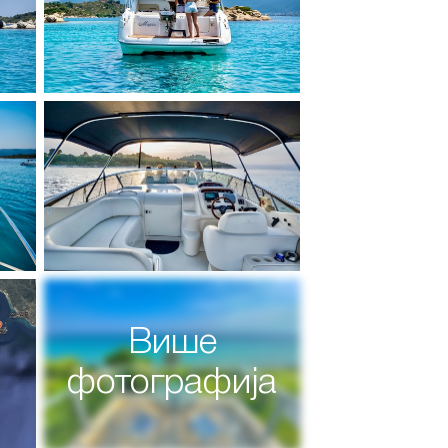
Више
фотографија