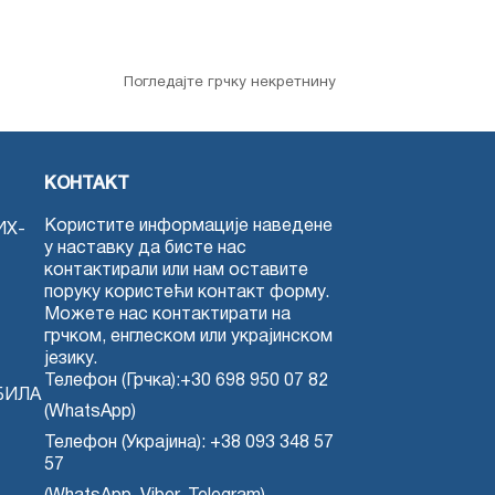
Погледајте грчку некретнину
КОНТАКТ
Користите информације наведене
ИХ-
у наставку да бисте нас
контактирали или нам оставите
поруку користећи контакт форму.
Можете нас контактирати на
грчком, енглеском или украјинском
језику.
Телефон (Грчка):
+30 698 950 07 82
БИЛА
(WhatsApp)
Телефон (Украјина):
+38 093 348 57
57