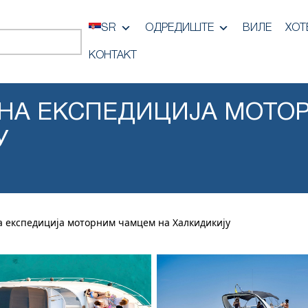
SR
ОДРЕДИШТЕ
ВИЛЕ
ХОТ
КОНТАКТ
НА ЕКСПЕДИЦИЈА МОТО
У
 експедиција моторним чамцем на Халкидикију