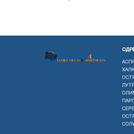
ОДР
АСП
ХАЛ
ОСТ
ЛУТ
ОЛИ
ПАРГ
СЕР
ОСТ
СОЛ