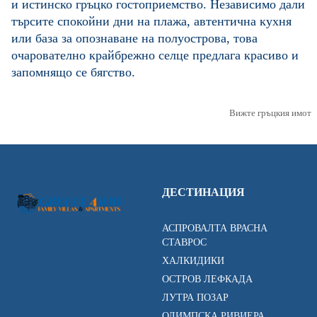
и истинско гръцко гостоприемство. Независимо дали
търсите спокойни дни на плажа, автентична кухня
или база за опознаване на полуострова, това
очарователно крайбрежно селце предлага красиво и
запомнящо се бягство.
Вижте гръцкия имот
ДЕСТИНАЦИЯ
АСПРОВАЛТА ВРАСНА
СТАВРОС
ХАЛКИДИКИ
ОСТРОВ ЛЕФКАДА
ЛУТРА ПОЗАР
ОЛИМПСКА РИВИЕРА