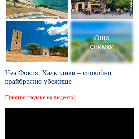
Още
снимки
Неа Фокия, Халкидики – спокойно
крайбрежно убежище
Приятно гледане на видеото!