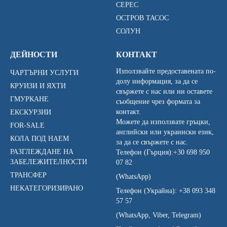
СЕРЕС
ОСТРОВ ТАСОС
СОЛУН
ДЕЙНОСТИ
КОНТАКТ
Използвайте предоставената по-
ЧАРТЪРНИ УСЛУГИ
долу информация, за да се
КРУИЗИ И ЯХТИ
свържете с нас или ни оставете
ГМУРКАНЕ
съобщение чрез формата за
контакт.
ЕКСКУРЗИИ
Можете да използвате гръцки,
FOR-SALE
английски или украински език,
КОЛА ПОД НАЕМ
за да се свържете с нас.
РАЗГЛЕЖДАНЕ НА
Телефон (Гърция):
+30 698 950
ЗАБЕЛЕЖИТЕЛНОСТИ
07 82
ТРАНСФЕР
(WhatsApp)
НЕКАТЕГОРИЗИРАНО
Телефон (Украйна):
+38 093 348
57 57
(WhatsApp, Viber, Telegram)