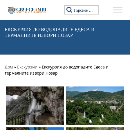
Премини към съдържанието
Търсене за:
ЕКСКУРЗИЯ ДО ВОДОПАДИТЕ ЕДЕСА И
ТЕРМАЛНИТЕ ИЗВОРИ ПОЗАР
Дом
»
Екскурзии
» Екскурзия до водопадите Едеса и
термалните извори Позар