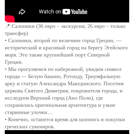
📍 Салоники (36 евро – экскурсия; 26 евро – только
трансфер)
• Салоники, второй по величине город Греции, —
исторический и красивый город на берегу Эгейского
моря. Это также крупнейший порт Северной
Греции.
• Мы прогуляемся по набережной, увидим символ
города — Белую башню, Ротонду, Триумфальную
арку и статую Александра Македонского. Посетим
церковь Святого Димитрия, покровителя города, и
исследуем Верхний город (Ано Поли), где
сохранилась оригинальная архитектура и узкие
старинные улочки…
• Конечно, останется время для шопинга и покупки
греческих сувениров.