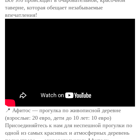
Все это происходит в очаровательной, красочной
таверне, которая обещает незабываемые
впечатления!
📍 Афитос — прогулка по живописной деревне
(взрослые: 20 евро, дети до 10 лет: 10 евро)
Присоединяйтесь к нам для неспешной прогулки по
одной из самых красивых и атмосферных деревень