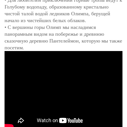
• Для любителей приключений горные тропы ведут к
Голубому водопаду, образованному кристально
чистой талой водой ледников Олимпа, берущей
начало из чистейших белых облаков.
• С вершины горы Олимп мы насладимся
панорамным видом на побережье и древнюю
сказочную деревню Пантелеймон, которую мы также
посетим.