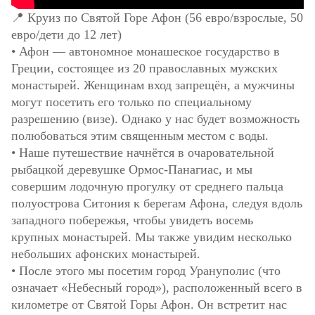
📍 Круиз по Святой Горе Афон (56 евро/взрослые, 50
евро/дети до 12 лет)
• Афон — автономное монашеское государство в
Греции, состоящее из 20 православных мужских
монастырей. Женщинам вход запрещён, а мужчины
могут посетить его только по специальному
разрешению (визе). Однако у нас будет возможность
полюбоваться этим священным местом с воды.
• Наше путешествие начнётся в очаровательной
рыбацкой деревушке Ормос-Панагиас, и мы
совершим лодочную прогулку от среднего пальца
полуострова Ситония к берегам Афона, следуя вдоль
западного побережья, чтобы увидеть восемь
крупных монастырей. Мы также увидим несколько
небольших афонских монастырей.
• После этого мы посетим город Урануполис (что
означает «Небесный город»), расположенный всего в
километре от Святой Горы Афон. Он встретит нас