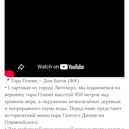
📍 Гора Олимп – Дом Богов (40€)
• Стартовав из города Литохоро, мы поднимемся на
вершину горы Олимп высотой 850 метров над
уровнем моря, в окружении вечнозелёных деревьев
и непрерывного шума воды. Перед нами предстанет
исторический монастырь Святого Дионисия
Олимпийского.