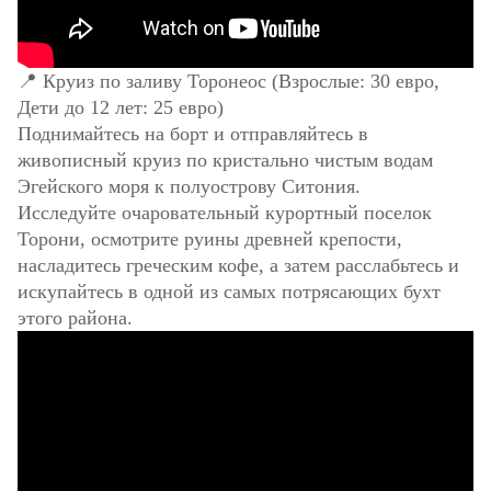
📍 Круиз по заливу Торонеос (Взрослые: 30 евро,
Дети до 12 лет: 25 евро)
Поднимайтесь на борт и отправляйтесь в
живописный круиз по кристально чистым водам
Эгейского моря к полуострову Ситония.
Исследуйте очаровательный курортный поселок
Торони, осмотрите руины древней крепости,
насладитесь греческим кофе, а затем расслабьтесь и
искупайтесь в одной из самых потрясающих бухт
этого района.