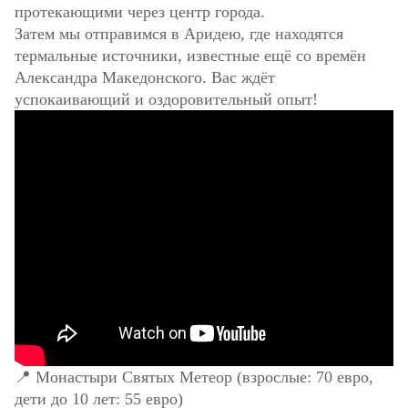
протекающими через центр города.
Затем мы отправимся в Аридею, где находятся
термальные источники, известные ещё со времён
Александра Македонского. Вас ждёт
успокаивающий и оздоровительный опыт!
📍 Монастыри Святых Метеор (взрослые: 70 евро,
дети до 10 лет: 55 евро)