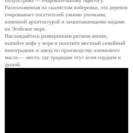
полуострова — очаровательному Афитосу.
Расположенная на скалистом побережье, эта деревня
очаровывает посетителей узкими улочками,
каменной архитектурой и захватывающими видами
на Эгейское море.
Наслаждайтесь размеренным ритмом жизни,
выпейте кофе у моря и посетите местный семейный
виноградник и завод по производству оливкового
масла — место, где традиции чтут всем сердцем и
душой.