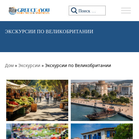
Перейти к содержимому
Искать:
ЭКСКУРСИИ ПО ВЕЛИКОБРИТАНИИ
Дом
»
Экскурсии
» Экскурсии по Великобритании