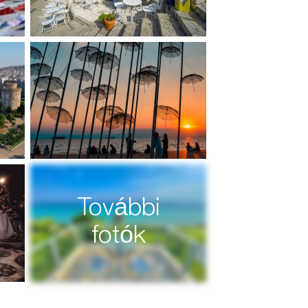
További
fotók