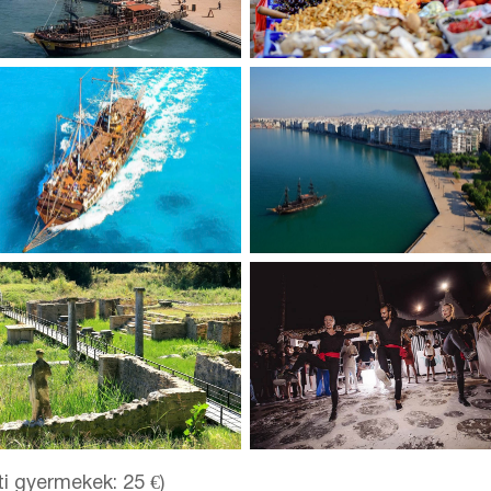
tti gyermekek: 25 €)