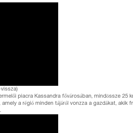
-vissza)
 termelői piacra Kassandra fővárosában, mindössze 25 km
 amely a régió minden tájáról vonzza a gazdákat, akik fr
.