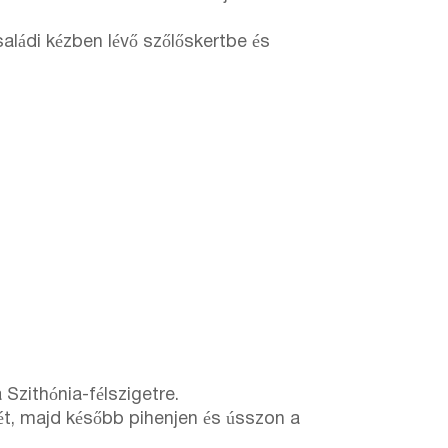
saládi kézben lévő szőlőskertbe és
 Szithónia-félszigetre.
vét, majd később pihenjen és ússzon a