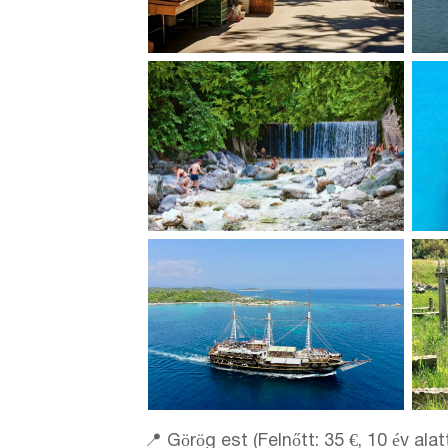
📍 Görög est (Felnőtt: 35 €, 10 év ala