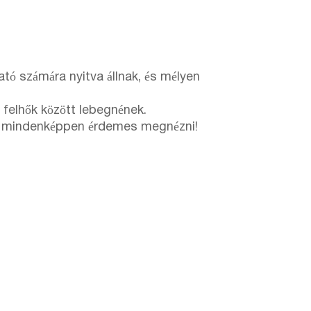
tó számára nyitva állnak, és mélyen
 felhők között lebegnének.
ban mindenképpen érdemes megnézni!