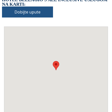
NA KARTI:
Dobijte upute