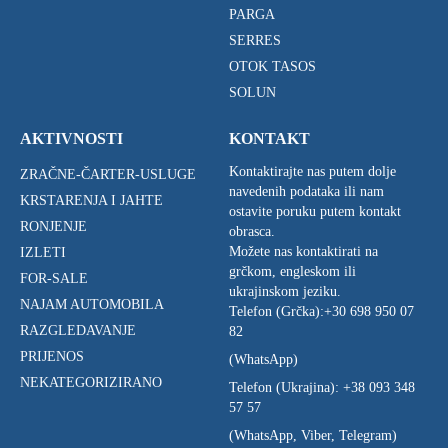
PARGA
SERRES
OTOK TASOS
SOLUN
AKTIVNOSTI
KONTAKT
Kontaktirajte nas putem dolje
ZRAČNE-ČARTER-USLUGE
navedenih podataka ili nam
KRSTARENJA I JAHTE
ostavite poruku putem kontakt
RONJENJE
obrasca.
Možete nas kontaktirati na
IZLETI
grčkom, engleskom ili
FOR-SALE
ukrajinskom jeziku.
NAJAM AUTOMOBILA
Telefon (Grčka):
+30 698 950 07
RAZGLEDAVANJE
82
PRIJENOS
(WhatsApp)
NEKATEGORIZIRANO
Telefon (Ukrajina):
+38 093 348
57 57
(WhatsApp, Viber, Telegram)