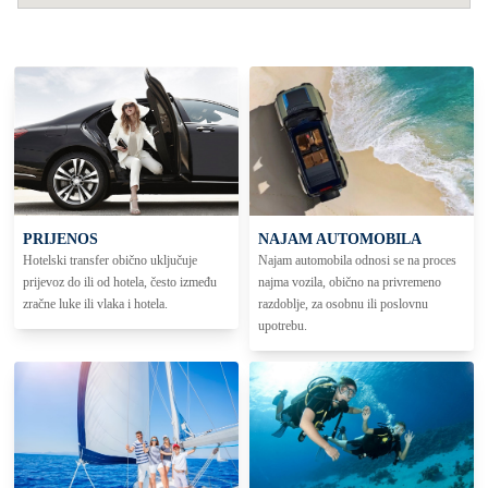
PRIJENOS
NAJAM AUTOMOBILA
Hotelski transfer obično uključuje
Najam automobila odnosi se na proces
prijevoz do ili od hotela, često između
najma vozila, obično na privremeno
zračne luke ili vlaka i hotela.
razdoblje, za osobnu ili poslovnu
upotrebu.