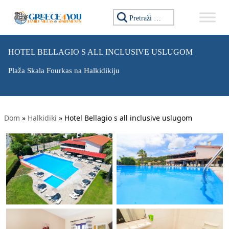
Tražiti:
HOTEL BELLAGIO S ALL INCLUSIVE USLUGOM
Plaža Skala Fourkas na Halkidikiju
Dom
»
Halkidiki
»
Hotel Bellagio s all inclusive uslugom