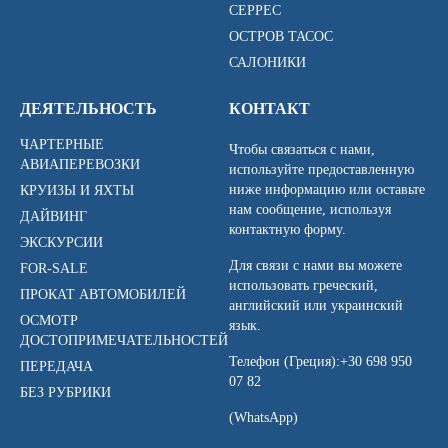
СЕРРЕС
ОСТРОВ ТАСОС
САЛОНИКИ
ДЕЯТЕЛЬНОСТЬ
КОНТАКТ
ЧАРТЕРНЫЕ
Чтобы связаться с нами,
АВИАПЕРЕВОЗКИ
используйте предоставленную
ниже информацию или оставьте
КРУИЗЫ И ЯХТЫ
нам сообщение, используя
ДАЙВИНГ
контактную форму.
ЭКСКУРСИИ
Для связи с нами вы можете
FOR-SALE
использовать греческий,
ПРОКАТ АВТОМОБИЛЕЙ
английский или украинский
ОСМОТР
язык.
ДОСТОПРИМЕЧАТЕЛЬНОСТЕЙ
Телефон (Греция):
+30 698 950
ПЕРЕДАЧА
07 82
БЕЗ РУБРИКИ
(WhatsApp)