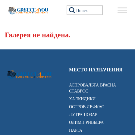
Перейти к содержимому
Искать:
Галерея не найдена.
МЕСТО НАЗНАЧЕНИЯ
АСПРОВАЛЬТА ВРАСНА
СТАВРОС
ХАЛКИДИКИ
ОСТРОВ ЛЕФКАС
ЛУТРА ПОЗАР
ОЛИМП РИВЬЕРА
ПАРГА