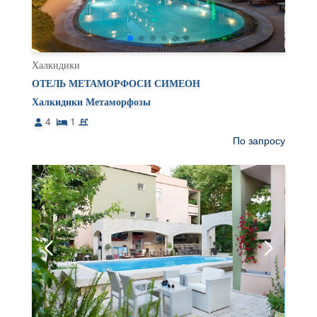
Халкидики
ОТЕЛЬ МЕТАМОРФОСИ СИМЕОН
Халкидики Метаморфозы
4
1
По запросу