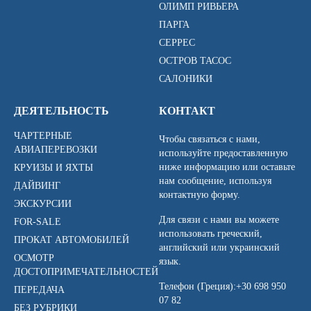
ОЛИМП РИВЬЕРА
ПАРГА
СЕРРЕС
ОСТРОВ ТАСОС
САЛОНИКИ
ДЕЯТЕЛЬНОСТЬ
КОНТАКТ
ЧАРТЕРНЫЕ
Чтобы связаться с нами,
АВИАПЕРЕВОЗКИ
используйте предоставленную
ниже информацию или оставьте
КРУИЗЫ И ЯХТЫ
нам сообщение, используя
ДАЙВИНГ
контактную форму.
ЭКСКУРСИИ
Для связи с нами вы можете
FOR-SALE
использовать греческий,
ПРОКАТ АВТОМОБИЛЕЙ
английский или украинский
ОСМОТР
язык.
ДОСТОПРИМЕЧАТЕЛЬНОСТЕЙ
Телефон (Греция):
+30 698 950
ПЕРЕДАЧА
07 82
БЕЗ РУБРИКИ