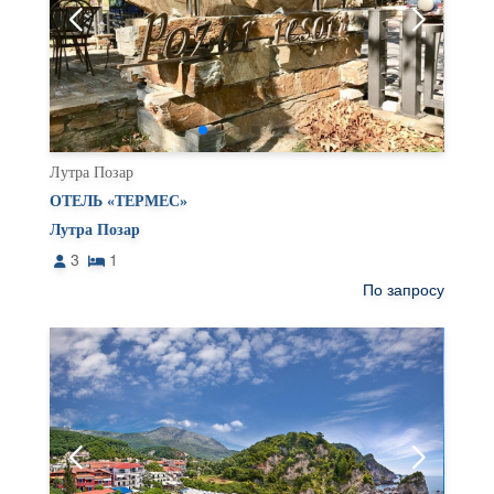
Лутра Позар
ОТЕЛЬ «ТЕРМЕС»
Лутра Позар
3
1
По запросу