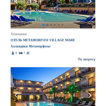
Халкидики
ОТЕЛЬ METAMORFOSI VILLAGE MARE
Халкидики Метаморфозы
4
1
По запросу