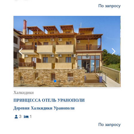
По запросу
Халкидики
ПРИНЦЕССА ОТЕЛЬ УРАНОПОЛИ
Деревня Халкидики Уранополи
3
1
По запросу