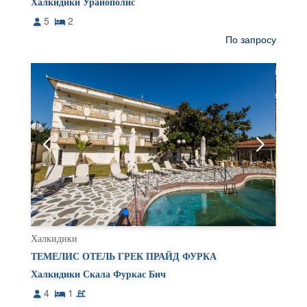
Халкидики Уранополис
5
2
По запросу
Халкидики
ТЕМЕЛИС ОТЕЛЬ ГРЕК ПРАЙД ФУРКА
Халкидики Скала Фуркас Бич
4
1