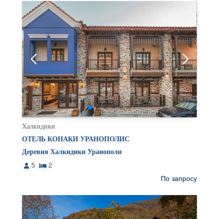
Халкидики
ОТЕЛЬ КОНАКИ УРАНОПОЛИС
Деревня Халкидики Уранополи
5
2
По запросу