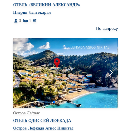
ОТЕЛЬ «ВЕЛИКИЙ АЛЕКСАНДР»
Пиерия Лептокарья
3
1
По запросу
Остров Лефкас
ОТЕЛЬ ОДИССЕЙ ЛЕФКАДА
Остров Лефкада Агиос Никитас