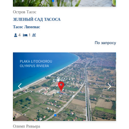
Остров Тасос
ЗЕЛЕНЫЙ САД ТАСОСА
Тасос Лименас
4
1
По запросу
Олимп Ривьера