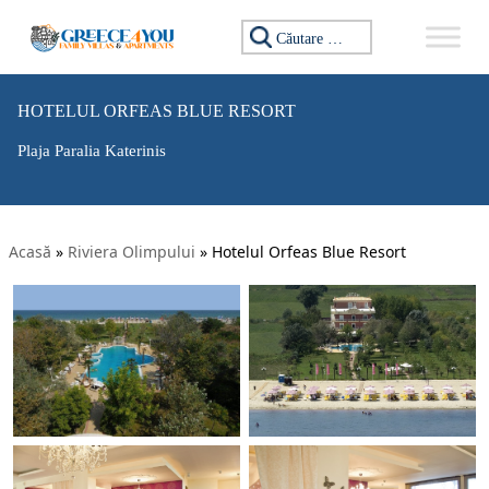
Caută:
HOTELUL ORFEAS BLUE RESORT
Plaja Paralia Katerinis
Acasă
»
Riviera Olimpului
»
Hotelul Orfeas Blue Resort