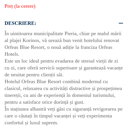
Preț (la cerere)
DESCRIERE:
În uimitoarea municipalitate Pieria, chiar pe malul mării
al plajei Korinos, vă urează bun venit hotelului renovat
Orfeas Blue Resort, o nouă adiție la franciza Orfeas
Hotels.
Este un loc ideal pentru evadarea de stresul vieții de zi
cu zi, care oferă servicii superioare și garantează vacanțe
de neuitat pentru clienții săi.
Hotelul Orfeas Blue Resort combină modernul cu
clasicul, relaxarea cu activități distractive și prospețimea
tinereții, cu ani de experiență în domeniul turismului,
pentru a satisface orice dorință și gust.
În stațiunea albastră veți găsi cu siguranță revigorarea pe
care o căutați în timpul vacanței și veți experimenta
confortul și luxul suprem.