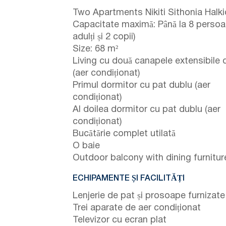
Two Apartments Nikiti Sithonia Halki
Capacitate maximă: Până la 8 persoa
adulți și 2 copii)
Size: 68 m²
Living cu două canapele extensibile 
(aer condiționat)
Primul dormitor cu pat dublu (aer
condiționat)
Al doilea dormitor cu pat dublu (aer
condiționat)
Bucătărie complet utilată
O baie
Outdoor balcony with dining furnitur
ECHIPAMENTE ȘI FACILITĂȚI
Lenjerie de pat și prosoape furnizate
Trei aparate de aer condiționat
Televizor cu ecran plat