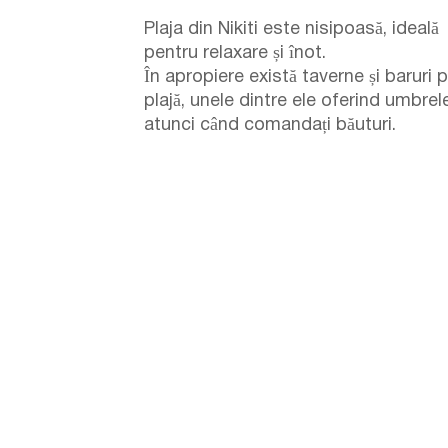
Plaja din Nikiti este nisipoasă, ideală
pentru relaxare și înot.
În apropiere există taverne și baruri 
plajă, unele dintre ele oferind umbrel
atunci când comandați băuturi.