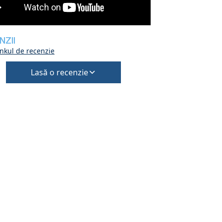
NZII
inkul de recenzie
Lasă o recenzie