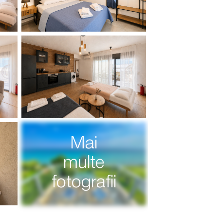
Mai
multe
fotografii