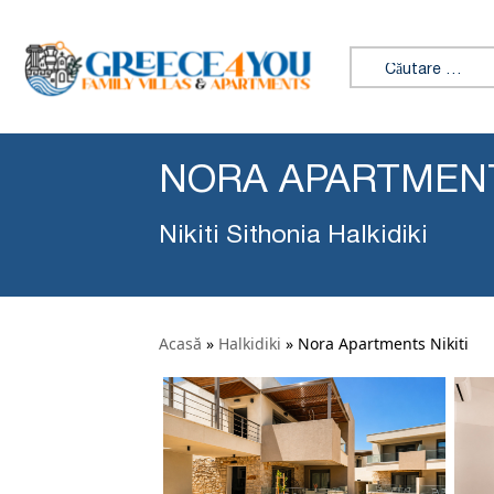
Caută:
NORA APARTMENT
Nikiti Sithonia Halkidiki
Acasă
»
Halkidiki
»
Nora Apartments Nikiti