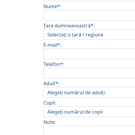
Nume*:
Țara dumneavoastră*:
E-mail*:
Telefon*:
Adult*:
Copil:
Note: