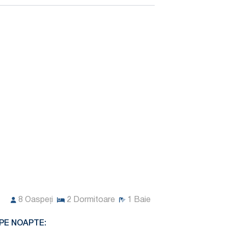
8
Oaspeți
2
Dormitoare
1
Baie
PE NOAPTE: