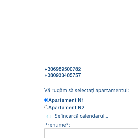
+306989500782
+380933485757
Vă rugăm să selectați apartamentul:
Apartament N1
Apartament N2
Se încarcă calendarul...
Prenume*: