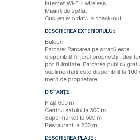
Internet Wi-Fi / wireless
Maşină de spălat
Curățenie: o dată la check-out
DESCRIEREA EXTERIORULUI:
Balcon
Parcare: Parcarea pe stradă este
disponibilă în jurul proprietății, deși lo
pot fi limitate. Parcarea publică gratu
suplimentară este disponibilă la 100
metri de proprietate.
DISTANȚE
Plajă 600 m
Centrul satului la 500 m
Supermarket la 500 m
Restaurant la 500 m
DESCRIEREA PLAJEI: