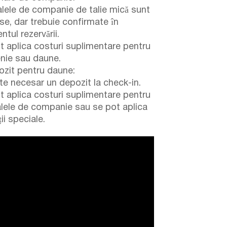
lele de companie de talie mică sunt
se, dar trebuie confirmate în
tul rezervării.
t aplica costuri suplimentare pentru
enie sau daune.
zit pentru daune:
te necesar un depozit la check-in.
t aplica costuri suplimentare pentru
lele de companie sau se pot aplica
ii speciale.