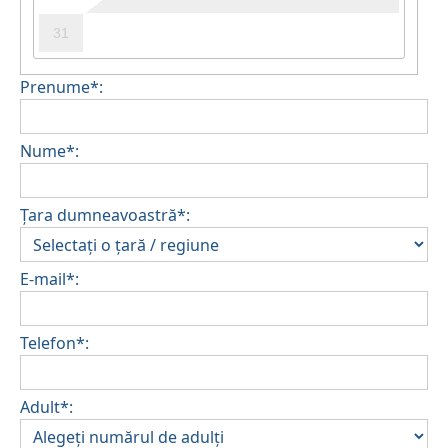
31
Prenume*:
Nume*:
Țara dumneavoastră*:
E-mail*:
Telefon*:
Adult*: