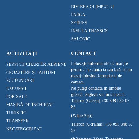
RIVIERA OLIMPULUI
PARGA
SERRES
INSULA THASSOS
SALONIC
ACTIVITĂȚI
CONTACT
Folosește informațiile de mai jos
SERVICII-CHARTER-AERIENE
pentru a ne contacta sau lasă-ne un
CROAZIERE ȘI IAHTURI
mesaj folosind formularul de
SCUFUNDĂRI
contact.
Ne puteți contacta în limbile
EXCURSII
greacă, engleză sau ucraineană.
FOR-SALE
Telefon (Grecia):
+30 698 950 07
MAȘINĂ DE ÎNCHIRIAT
82
TURISTIC
(WhatsApp)
TRANSFER
Telefon (Ucraina):
+38 093 348 57
NECATEGORIZAT
57