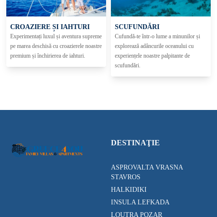
CROAZIERE ȘI IAHTURI
SCUFUNDĂRI
Experimentați luxul și aventura supreme
Cufundă-te într-o lume a minunilor și
pe marea deschisă cu croazierele noastre
explorează adâncurile oceanului cu
premium și închirierea de iahturi.
experiențele noastre palpitante de
scufundări.
DESTINAŢIE
ASPROVALTA VRASNA
STAVROS
HALKIDIKI
INSULA LEFKADA
LOUTRA POZAR