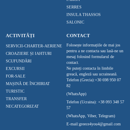
SERRES
INSULA THASSOS
SALONIC
ACTIVITĂȚI
CONTACT
Folosește informațiile de mai jos
SERVICII-CHARTER-AERIENE
pentru a ne contacta sau lasă-ne un
CROAZIERE ȘI IAHTURI
mesaj folosind formularul de
SCUFUNDĂRI
contact.
Ne puteți contacta în limbile
EXCURSII
greacă, engleză sau ucraineană.
FOR-SALE
Telefon (Grecia):
+30 698 950 07
MAȘINĂ DE ÎNCHIRIAT
82
TURISTIC
(WhatsApp)
TRANSFER
Telefon (Ucraina):
+38 093 348 57
NECATEGORIZAT
57
(WhatsApp, Viber, Telegram)
E-mail:
greece4you4@gmail.com