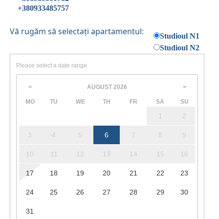
+380933485757
Vă rugăm să selectați apartamentul:
Studioul N1
Studioul N2
Please select a date range
AUGUST
2026
<
>
MO
TU
WE
TH
FR
SA
SU
1
2
3
4
5
6
7
8
9
10
11
12
13
14
15
16
17
18
19
20
21
22
23
24
25
26
27
28
29
30
31