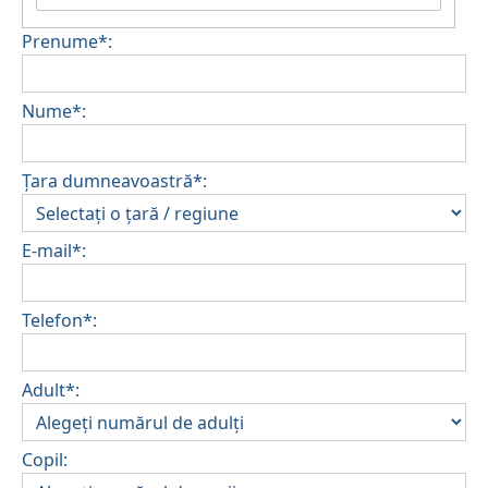
Prenume*:
Nume*:
Țara dumneavoastră*:
E-mail*:
Telefon*:
Adult*:
Copil: