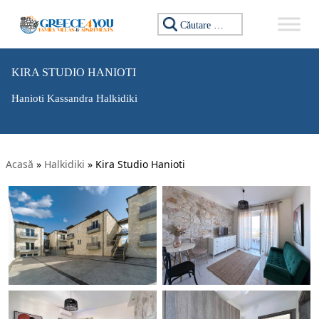
Caută:
KIRA STUDIO HANIOTI
Hanioti Kassandra Halkidiki
Acasă
»
Halkidiki
»
Kira Studio Hanioti