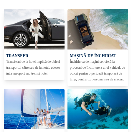
TRANSFER
MAȘINĂ DE ÎNCHIRIAT
Transferul de la hotel implică de obicei
Închirierea de mașini se referă la
transportul către sau de la hotel, adesea
procesul de închiriere a unui vehicul, de
între aeroport sau tren și hotel.
obicei pentru o perioadă temporară de
timp, pentru uz personal sau de afaceri.