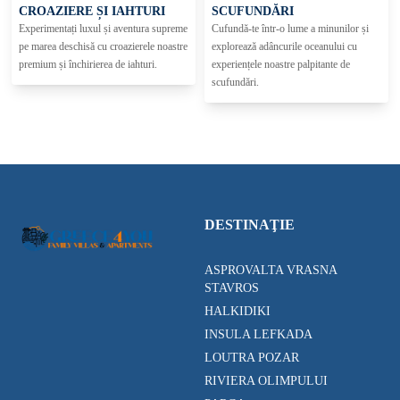
CROAZIERE ȘI IAHTURI
SCUFUNDĂRI
Experimentați luxul și aventura supreme
Cufundă-te într-o lume a minunilor și
pe marea deschisă cu croazierele noastre
explorează adâncurile oceanului cu
premium și închirierea de iahturi.
experiențele noastre palpitante de
scufundări.
DESTINAŢIE
ASPROVALTA VRASNA
STAVROS
HALKIDIKI
INSULA LEFKADA
LOUTRA POZAR
RIVIERA OLIMPULUI