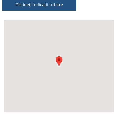
Obțineți indicații rutiere