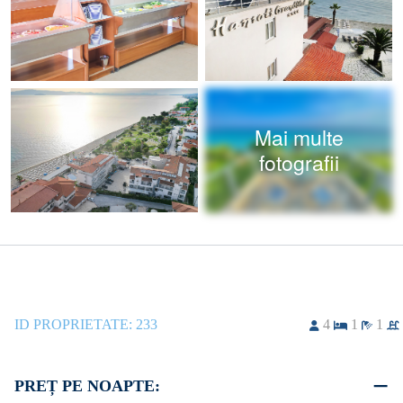
Mai multe
fotografii
ID PROPRIETATE:
233
4
1
1
PREȚ PE NOAPTE: