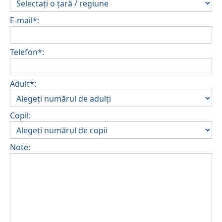
E-mail*:
Telefon*:
Adult*:
Copil:
Note: