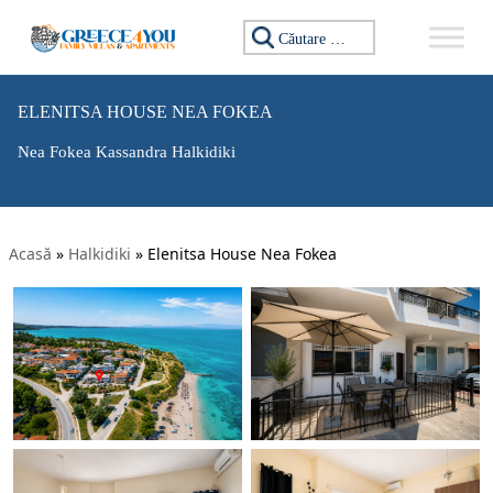
Caută:
ELENITSA HOUSE NEA FOKEA
Nea Fokea Kassandra Halkidiki
Acasă
»
Halkidiki
»
Elenitsa House Nea Fokea