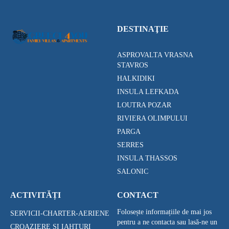
DESTINAŢIE
ASPROVALTA VRASNA
STAVROS
HALKIDIKI
INSULA LEFKADA
LOUTRA POZAR
RIVIERA OLIMPULUI
PARGA
SERRES
INSULA THASSOS
SALONIC
ACTIVITĂȚI
CONTACT
Folosește informațiile de mai jos
SERVICII-CHARTER-AERIENE
pentru a ne contacta sau lasă-ne un
CROAZIERE ȘI IAHTURI