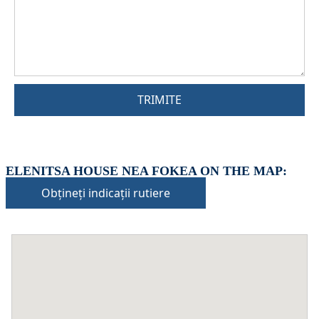
TRIMITE
ELENITSA HOUSE NEA FOKEA ON THE MAP:
Obțineți indicații rutiere