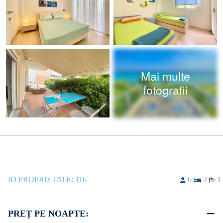
Mai multe
fotografii
ID PROPRIETATE:
116
6
2
1
PREȚ PE NOAPTE: