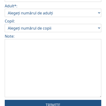
Adult*:
Copil:
Note:
TRIMITE