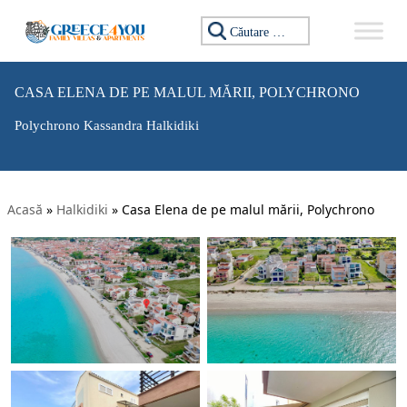
Caută:
CASA ELENA DE PE MALUL MĂRII, POLYCHRONO
Polychrono Kassandra Halkidiki
Acasă
»
Halkidiki
»
Casa Elena de pe malul mării, Polychrono