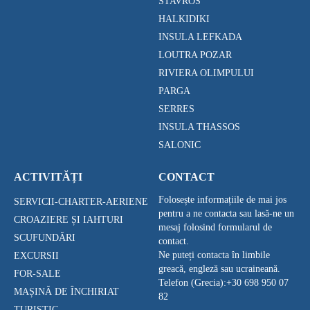
STAVROS
HALKIDIKI
INSULA LEFKADA
LOUTRA POZAR
RIVIERA OLIMPULUI
PARGA
SERRES
INSULA THASSOS
SALONIC
ACTIVITĂȚI
CONTACT
Folosește informațiile de mai jos
SERVICII-CHARTER-AERIENE
pentru a ne contacta sau lasă-ne un
CROAZIERE ȘI IAHTURI
mesaj folosind formularul de
SCUFUNDĂRI
contact.
Ne puteți contacta în limbile
EXCURSII
greacă, engleză sau ucraineană.
FOR-SALE
Telefon (Grecia):
+30 698 950 07
MAȘINĂ DE ÎNCHIRIAT
82
TURISTIC