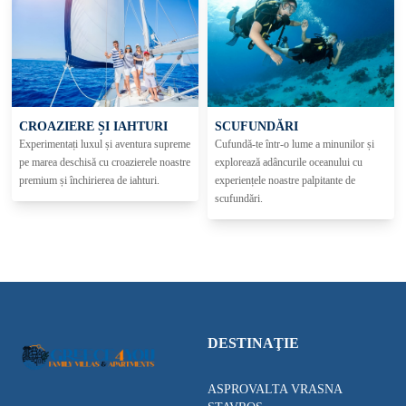
CROAZIERE ȘI IAHTURI
SCUFUNDĂRI
Experimentați luxul și aventura supreme
Cufundă-te într-o lume a minunilor și
pe marea deschisă cu croazierele noastre
explorează adâncurile oceanului cu
premium și închirierea de iahturi.
experiențele noastre palpitante de
scufundări.
DESTINAŢIE
ASPROVALTA VRASNA