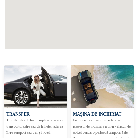
TRANSFER
MAȘINĂ DE ÎNCHIRIAT
Transferul de la hotel implică de obicei
Închirierea de mașini se referă la
transportul către sau de la hotel, adesea
procesul de închiriere a unui vehicul, de
între aeroport sau tren și hotel.
obicei pentru o perioadă temporară de