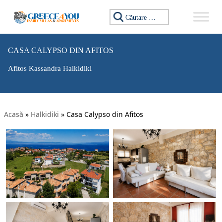
Caută:
CASA CALYPSO DIN AFITOS
Afitos Kassandra Halkidiki
Acasă
»
Halkidiki
»
Casa Calypso din Afitos