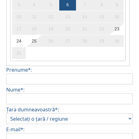
3
4
5
6
7
8
9
10
11
12
13
14
15
16
17
18
19
20
21
22
23
24
25
26
27
28
29
30
31
Prenume*:
Nume*:
Țara dumneavoastră*:
E-mail*: