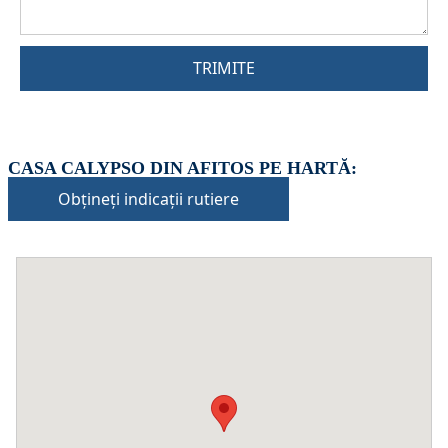
TRIMITE
CASA CALYPSO DIN AFITOS PE HARTĂ:
Obțineți indicații rutiere