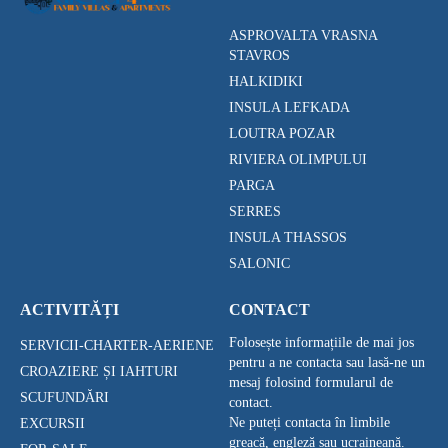
ASPROVALTA VRASNA
STAVROS
HALKIDIKI
INSULA LEFKADA
LOUTRA POZAR
RIVIERA OLIMPULUI
PARGA
SERRES
INSULA THASSOS
SALONIC
ACTIVITĂȚI
CONTACT
Folosește informațiile de mai jos
SERVICII-CHARTER-AERIENE
pentru a ne contacta sau lasă-ne un
CROAZIERE ȘI IAHTURI
mesaj folosind formularul de
SCUFUNDĂRI
contact.
Ne puteți contacta în limbile
EXCURSII
greacă, engleză sau ucraineană.