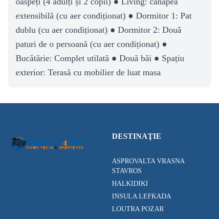
oaspeți (4 adulți și 2 copii) ● Living: canapea
extensibilă (cu aer condiționat) ● Dormitor 1: Pat
dublu (cu aer condiționat) ● Dormitor 2: Două
paturi de o persoană (cu aer condiționat) ●
Bucătărie: Complet utilată ● Două băi ● Spațiu
exterior: Terasă cu mobilier de luat masa
DESTINAŢIE
ASPROVALTA VRASNA
STAVROS
HALKIDIKI
INSULA LEFKADA
LOUTRA POZAR