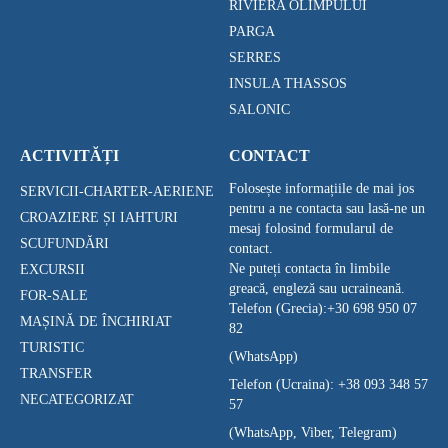
RIVIERA OLIMPULUI
PARGA
SERRES
INSULA THASSOS
SALONIC
ACTIVITĂȚI
CONTACT
Folosește informațiile de mai jos
SERVICII-CHARTER-AERIENE
pentru a ne contacta sau lasă-ne un
CROAZIERE ȘI IAHTURI
mesaj folosind formularul de
SCUFUNDĂRI
contact.
Ne puteți contacta în limbile
EXCURSII
greacă, engleză sau ucraineană.
FOR-SALE
Telefon (Grecia):
+30 698 950 07
MAȘINĂ DE ÎNCHIRIAT
82
TURISTIC
(WhatsApp)
TRANSFER
Telefon (Ucraina):
+38 093 348 57
NECATEGORIZAT
57
(WhatsApp, Viber, Telegram)