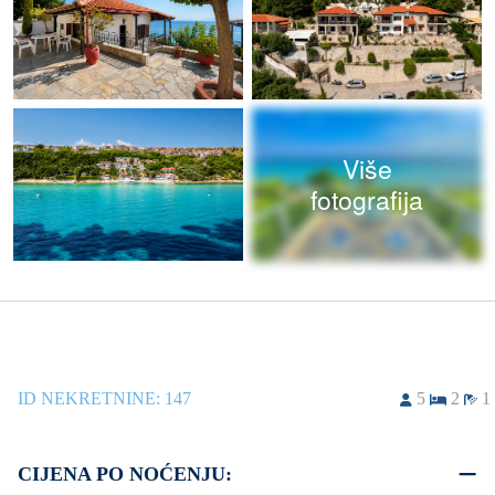
Više
fotografija
ID NEKRETNINE:
147
5
2
1
CIJENA PO NOĆENJU: