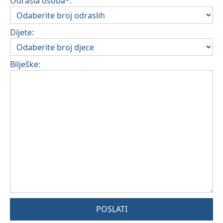
Odrasla osoba*:
Dijete:
Bilješke:
POSLATI