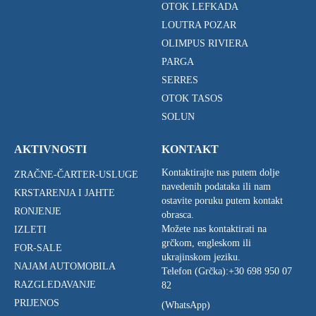
OTOK LEFKADA
LOUTRA POZAR
OLIMPUS RIVIERA
PARGA
SERRES
OTOK TASOS
SOLUN
AKTIVNOSTI
KONTAKT
Kontaktirajte nas putem dolje
ZRAČNE-ČARTER-USLUGE
navedenih podataka ili nam
KRSTARENJA I JAHTE
ostavite poruku putem kontakt
RONJENJE
obrasca.
Možete nas kontaktirati na
IZLETI
grčkom, engleskom ili
FOR-SALE
ukrajinskom jeziku.
NAJAM AUTOMOBILA
Telefon (Grčka):
+30 698 950 07
RAZGLEDAVANJE
82
PRIJENOS
(WhatsApp)