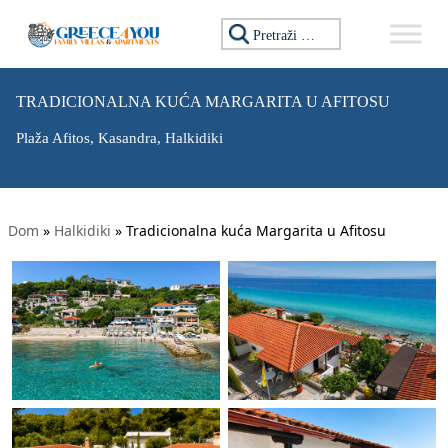
Tražiti:
TRADICIONALNA KUĆA MARGARITA U AFITOSU
Plaža Afitos, Kasandra, Halkidiki
Dom
»
Halkidiki
»
Tradicionalna kuća Margarita u Afitosu