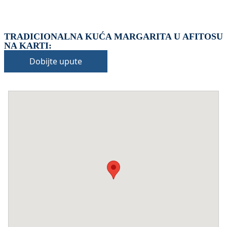
TRADICIONALNA KUĆA MARGARITA U AFITOSU
NA KARTI:
Dobijte upute