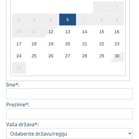
1
2
3
4
5
6
7
8
9
10
11
12
13
14
15
16
17
18
19
20
21
22
23
24
25
26
27
28
29
30
31
Ime*:
Prezime*:
Vaša država*: