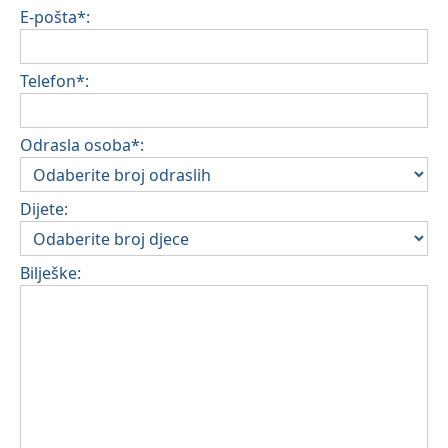
E-pošta*:
Telefon*:
Odrasla osoba*:
Dijete:
Bilješke: