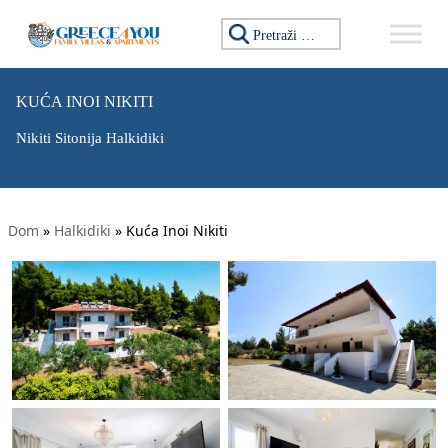
Tražiti:
KUĆA INOI NIKITI
Nikiti Sitonija Halkidiki
Dom
»
Halkidiki
»
Kuća Inoi Nikiti