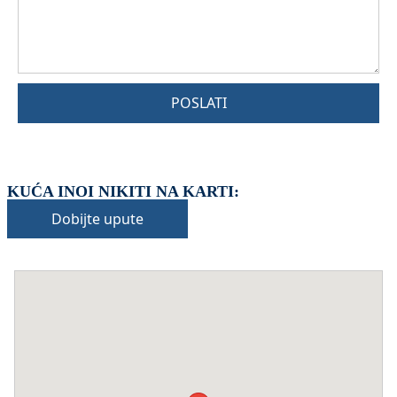
POSLATI
KUĆA INOI NIKITI NA KARTI:
Dobijte upute